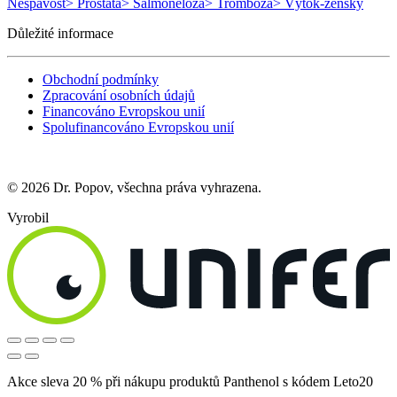
Nespavost
> Prostata
> Salmonelóza
> Trombóza
> Výtok-ženský
Důležité informace
Obchodní podmínky
Zpracování osobních údajů
Financováno Evropskou unií
Spolufinancováno Evropskou unií
© 2026 Dr. Popov, všechna práva vyhrazena.
Vyrobil
Akce sleva 20 % při nákupu produktů Panthenol s kódem Leto20