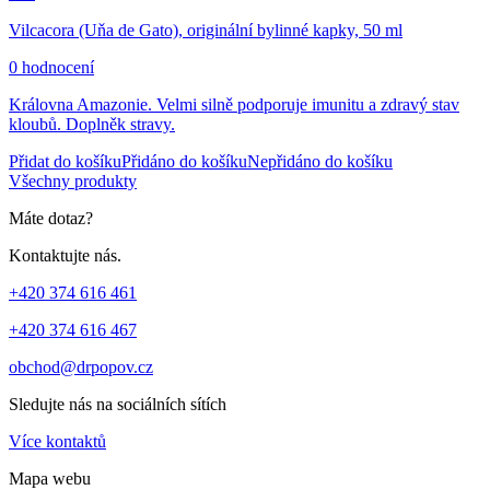
Vilcacora (Uňa de Gato), originální bylinné kapky, 50 ml
0 hodnocení
Královna Amazonie. Velmi silně podporuje imunitu a zdravý stav
kloubů. Doplněk stravy.
Přidat do košíku
Přidáno do košíku
Nepřidáno do košíku
Všechny produkty
Máte dotaz?
Kontaktujte nás.
+420 374 616 461
+420 374 616 467
obchod@drpopov.cz
Sledujte nás na sociálních sítích
Více kontaktů
Mapa webu