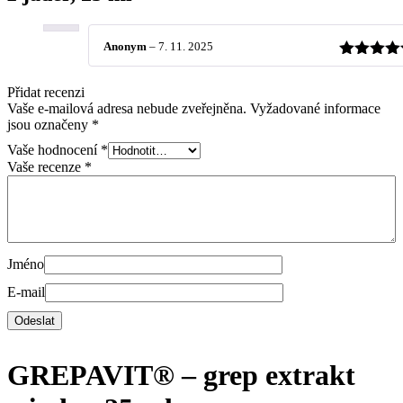
Anonym
–
7. 11. 2025
Hodnocen
z 5
Přidat recenzi
Vaše e-mailová adresa nebude zveřejněna.
Vyžadované informace
jsou označeny
*
Vaše hodnocení
*
Vaše recenze
*
Jméno
E-mail
GREPAVIT® – grep extrakt