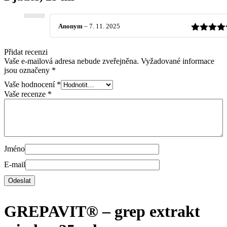
Anonym
–
7. 11. 2025
Hodnocen
z 5
Přidat recenzi
Vaše e-mailová adresa nebude zveřejněna.
Vyžadované informace
jsou označeny
*
Vaše hodnocení
*
Vaše recenze
*
Jméno
E-mail
GREPAVIT® – grep extrakt