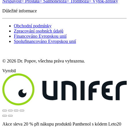
Nespavost
> Prostata
> Salmonelóza
> Trombóza
> Výtok-ženský
Důležité informace
Obchodní podmínky
Zpracování osobních údajů
Financováno Evropskou unií
Spolufinancováno Evropskou unií
© 2026 Dr. Popov, všechna práva vyhrazena.
Vyrobil
Akce sleva 20 % při nákupu produktů Panthenol s kódem Leto20