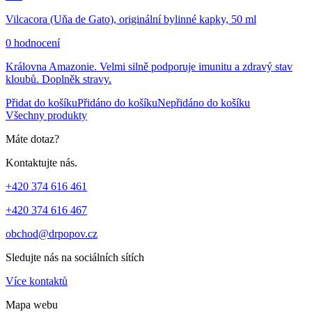
Vilcacora (Uňa de Gato), originální bylinné kapky, 50 ml
0 hodnocení
Královna Amazonie. Velmi silně podporuje imunitu a zdravý stav
kloubů. Doplněk stravy.
Přidat do košíku
Přidáno do košíku
Nepřidáno do košíku
Všechny produkty
Máte dotaz?
Kontaktujte nás.
+420 374 616 461
+420 374 616 467
obchod@drpopov.cz
Sledujte nás na sociálních sítích
Více kontaktů
Mapa webu