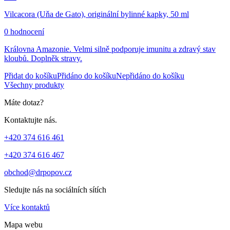
Vilcacora (Uňa de Gato), originální bylinné kapky, 50 ml
0 hodnocení
Královna Amazonie. Velmi silně podporuje imunitu a zdravý stav
kloubů. Doplněk stravy.
Přidat do košíku
Přidáno do košíku
Nepřidáno do košíku
Všechny produkty
Máte dotaz?
Kontaktujte nás.
+420 374 616 461
+420 374 616 467
obchod@drpopov.cz
Sledujte nás na sociálních sítích
Více kontaktů
Mapa webu