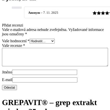
Anonym
–
7. 11. 2025
Hodnocen
z 5
Přidat recenzi
Vaše e-mailová adresa nebude zveřejněna.
Vyžadované informace
jsou označeny
*
Vaše hodnocení
*
Vaše recenze
*
Jméno
E-mail
GREPAVIT® – grep extrakt