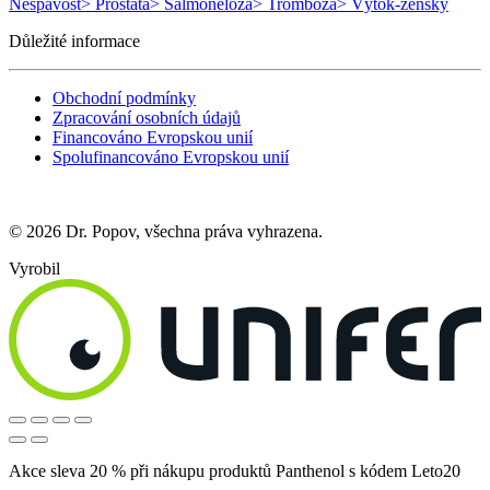
Nespavost
> Prostata
> Salmonelóza
> Trombóza
> Výtok-ženský
Důležité informace
Obchodní podmínky
Zpracování osobních údajů
Financováno Evropskou unií
Spolufinancováno Evropskou unií
© 2026 Dr. Popov, všechna práva vyhrazena.
Vyrobil
Akce sleva 20 % při nákupu produktů Panthenol s kódem Leto20