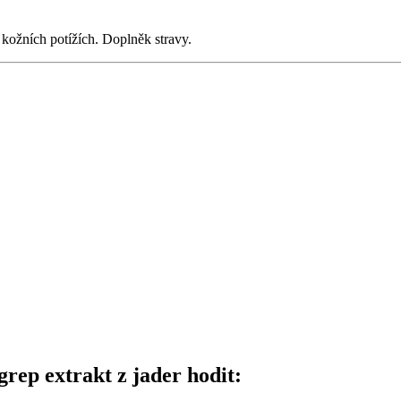
 kožních potížích. Doplněk stravy.
rep extrakt z jader hodit: