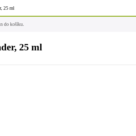
, 25 ml
án do košíku.
der, 25 ml