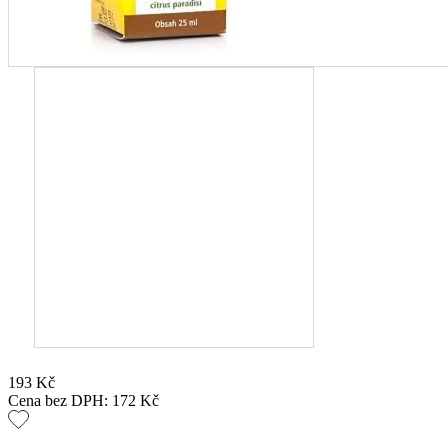
193
Kč
Cena bez DPH:
172
Kč