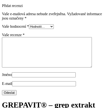
Přidat recenzi
Vaše e-mailová adresa nebude zveřejněna.
Vyžadované informace
jsou označeny
*
Vaše hodnocení
*
Vaše recenze
*
Jméno
E-mail
GREPAVIT® – grep extrakt