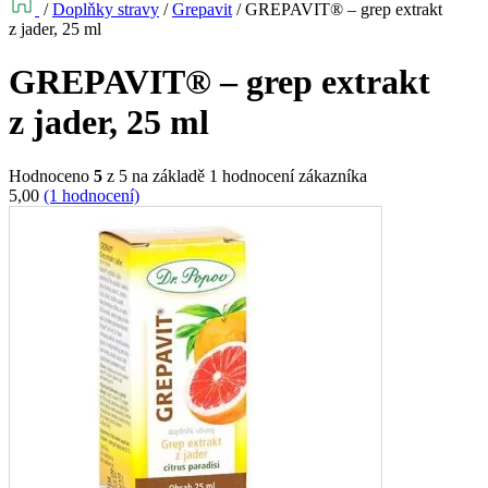
/
Doplňky stravy
/
Grepavit
/
GREPAVIT® – grep extrakt
z jader, 25 ml
GREPAVIT® – grep extrakt
z jader, 25 ml
Hodnoceno
5
z 5 na základě
1
hodnocení zákazníka
5,00
(1 hodnocení)