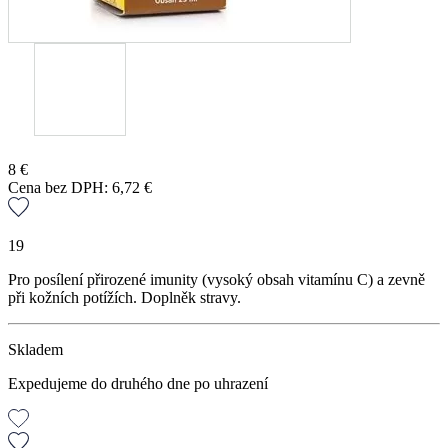
8
€
Cena bez DPH:
6,72
€
19
Pro posílení přirozené imunity (vysoký obsah vitamínu C) a zevně
při kožních potížích. Doplněk stravy.
Skladem
Expedujeme do druhého dne po uhrazení