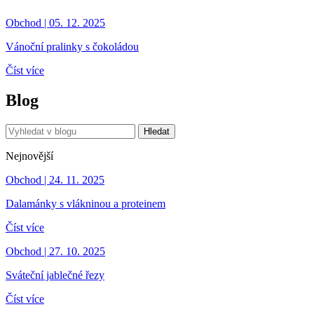
Obchod | 05. 12. 2025
Vánoční pralinky s čokoládou
Číst více
Blog
Hledat
Nejnovější
Obchod | 24. 11. 2025
Dalamánky s vlákninou a proteinem
Číst více
Obchod | 27. 10. 2025
Sváteční jablečné řezy
Číst více