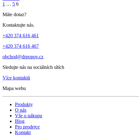
1
…
5
6
Máte dotaz?
Kontaktujte nás.
+420 374 616 461
+420 374 616 467
obchod@drpopov.cz
Sledujte nás na sociálních sítích
Více kontaktů
Mapa webu
Produkty
O nás
Vše o nákupu
Blog
Pro prodejce
Kontakt