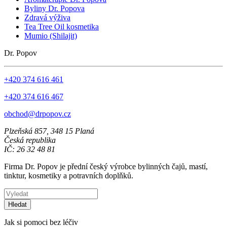
Byliny Dr. Popova
Zdravá výživa
Tea Tree Oil kosmetika
Mumio (Shilajit)
Dr. Popov
+420 374 616 461
+420 374 616 467
obchod@drpopov.cz
Plzeňská 857, 348 15 Planá
Česká republika
IČ: 26 32 48 81
Firma Dr. Popov je přední český výrobce bylinných čajů, mastí,
tinktur, kosmetiky a potravních doplňků.
Hledat
Jak si pomoci bez léčiv