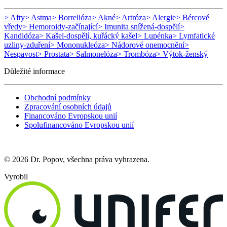
> Afty
> Astma
> Borrelióza
> Akné
> Artróza
> Alergie
> Bércové
vředy
> Hemoroidy-začínající
> Imunita snížená-dospělí
>
Kandidóza
> Kašel-dospělí, kuřácký kašel
> Lupénka
> Lymfatické
uzliny-zduření
> Mononukleóza
> Nádorové onemocnění
>
Nespavost
> Prostata
> Salmonelóza
> Trombóza
> Výtok-ženský
Důležité informace
Obchodní podmínky
Zpracování osobních údajů
Financováno Evropskou unií
Spolufinancováno Evropskou unií
© 2026 Dr. Popov, všechna práva vyhrazena.
Vyrobil