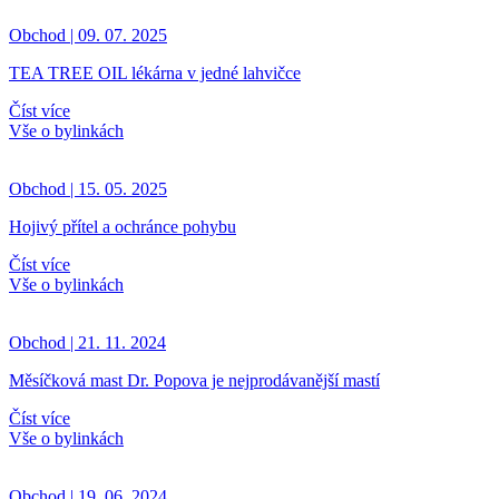
Obchod | 09. 07. 2025
TEA TREE OIL lékárna v jedné lahvičce
Číst více
Vše o bylinkách
Obchod | 15. 05. 2025
Hojivý přítel a ochránce pohybu
Číst více
Vše o bylinkách
Obchod | 21. 11. 2024
Měsíčková mast Dr. Popova je nejprodávanější mastí
Číst více
Vše o bylinkách
Obchod | 19. 06. 2024