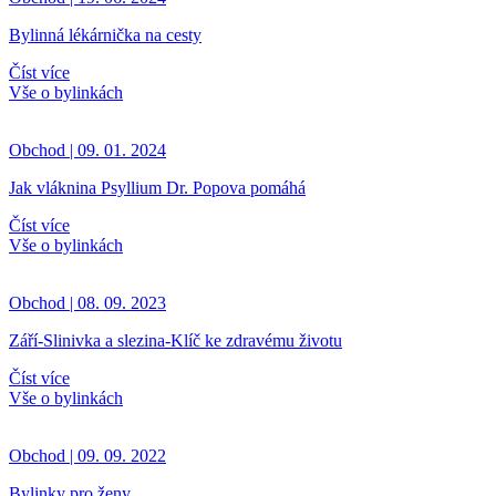
Bylinná lékárnička na cesty
Číst více
Vše o bylinkách
Obchod | 09. 01. 2024
Jak vláknina Psyllium Dr. Popova pomáhá
Číst více
Vše o bylinkách
Obchod | 08. 09. 2023
Září-Slinivka a slezina-Klíč ke zdravému životu
Číst více
Vše o bylinkách
Obchod | 09. 09. 2022
Bylinky pro ženy