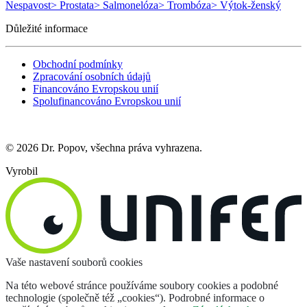
Nespavost
> Prostata
> Salmonelóza
> Trombóza
> Výtok-ženský
Důležité informace
Obchodní podmínky
Zpracování osobních údajů
Financováno Evropskou unií
Spolufinancováno Evropskou unií
© 2026 Dr. Popov, všechna práva vyhrazena.
Vyrobil
Vaše nastavení souborů cookies
Na této webové stránce používáme soubory cookies a podobné
technologie (společně též „cookies“). Podrobné informace o