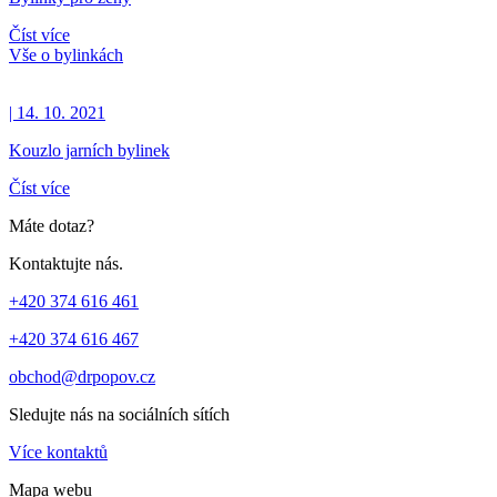
Číst více
Vše o bylinkách
| 14. 10. 2021
Kouzlo jarních bylinek
Číst více
Máte dotaz?
Kontaktujte nás.
+420 374 616 461
+420 374 616 467
obchod@drpopov.cz
Sledujte nás na sociálních sítích
Více kontaktů
Mapa webu