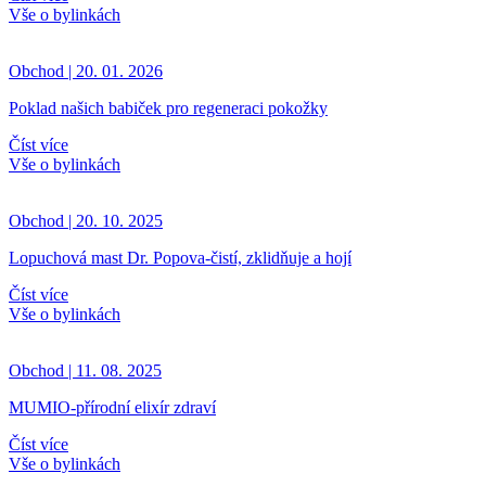
Vše o bylinkách
Obchod | 20. 01. 2026
Poklad našich babiček pro regeneraci pokožky
Číst více
Vše o bylinkách
Obchod | 20. 10. 2025
Lopuchová mast Dr. Popova-čistí, zklidňuje a hojí
Číst více
Vše o bylinkách
Obchod | 11. 08. 2025
MUMIO-přírodní elixír zdraví
Číst více
Vše o bylinkách