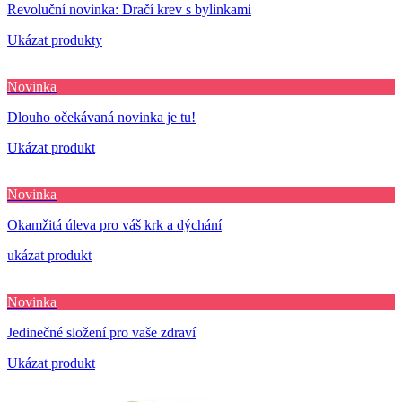
Revoluční novinka: Dračí krev s bylinkami
Ukázat produkty
Novinka
Dlouho očekávaná novinka je tu!
Ukázat produkt
Novinka
Okamžitá úleva pro váš krk a dýchání
ukázat produkt
Novinka
Jedinečné složení pro vaše zdraví
Ukázat produkt