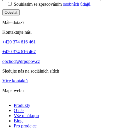
Souhlasím se zpracováním
osobních údajů.
Odeslat
Máte dotaz?
Kontaktujte nás.
+420 374 616 461
+420 374 616 467
obchod@drpopov.cz
Sledujte nás na sociálních sítích
Více kontaktů
Mapa webu
Produkty
O nás
Vše o nákupu
Blog
Pro prodejce