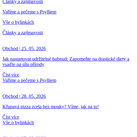
Články a zajímavosti
Vaříme a pečeme s Psylliem
Vše o bylinkách
Články a zajímavosti
Obchod | 25. 05. 2026
Jak nastartovat udržitelné hubnutí: Zapomeňte na drastické diety a
vsaďte na sílu přírody
Číst více
Vaříme a pečeme s Psylliem
Obchod | 28. 05. 2026
Křupavá pizza zcela bez mouky? Víme, jak na to!
Číst více
Vše o bylinkách