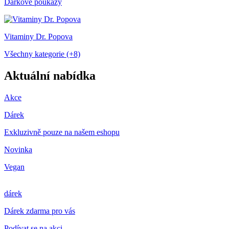
Dárkové poukazy
Vitaminy Dr. Popova
Všechny kategorie (+8)
Aktuální nabídka
Akce
Dárek
Exkluzivně pouze na našem eshopu
Novinka
Vegan
dárek
Dárek zdarma pro vás
Podívat se na akci