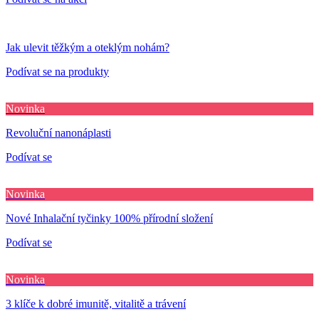
Jak ulevit těžkým a oteklým nohám?
Podívat se na produkty
Novinka
Revoluční nanonáplasti
Podívat se
Novinka
Nové Inhalační tyčinky 100% přírodní složení
Podívat se
Novinka
3 klíče k dobré imunitě, vitalitě a trávení