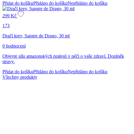
Přidat do košíku
Přidáno do košíku
Nepřidáno do košíku
299
Kč
173
Dračí krev, Sangre de Drago, 30 ml
0 hodnocení
Objevte sílu amazonských pralesů v péči o vaše zdraví. Doplněk
stravy.
Přidat do košíku
Přidáno do košíku
Nepřidáno do košíku
Všechny produkty