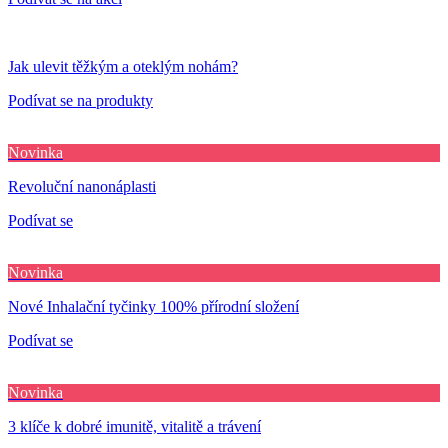
Jak ulevit těžkým a oteklým nohám?
Podívat se na produkty
Novinka
Revoluční nanonáplasti
Podívat se
Novinka
Nové Inhalační tyčinky 100% přírodní složení
Podívat se
Novinka
3 klíče k dobré imunitě, vitalitě a trávení