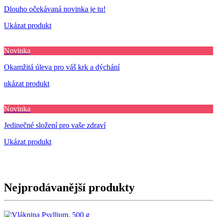
Dlouho očekávaná novinka je tu!
Ukázat produkt
Novinka
Okamžitá úleva pro váš krk a dýchání
ukázat produkt
Novinka
Jedinečné složení pro vaše zdraví
Ukázat produkt
Nejprodávanější produkty