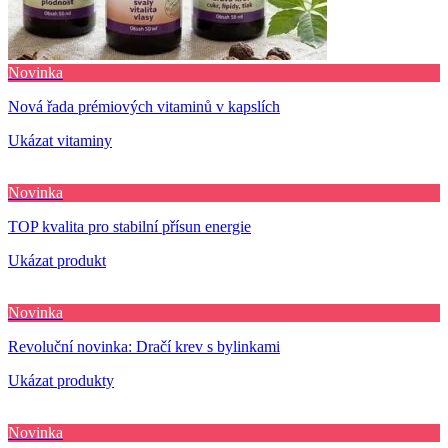
Novinka
Nová řada prémiových vitaminů v kapslích
Ukázat vitaminy
Novinka
TOP kvalita pro stabilní přísun energie
Ukázat produkt
Novinka
Revoluční novinka: Dračí krev s bylinkami
Ukázat produkty
Novinka