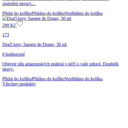
zmírnění stresu)....
Přidat do košíku
Přidáno do košíku
Nepřidáno do košíku
299
Kč
173
Dračí krev, Sangre de Drago, 30 ml
0 hodnocení
Objevte sílu amazonských pralesů v péči o vaše zdraví. Doplněk
stravy.
Přidat do košíku
Přidáno do košíku
Nepřidáno do košíku
Všechny produkty