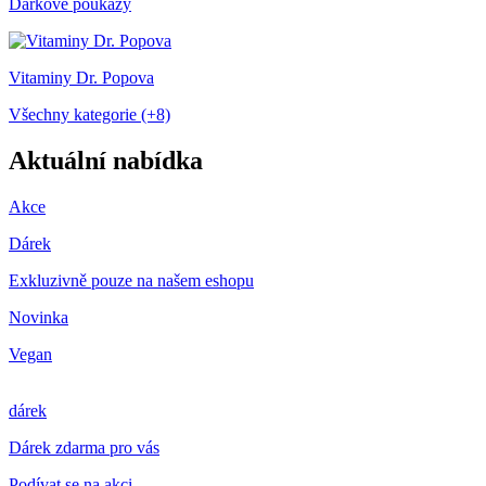
Dárkové poukazy
Vitaminy Dr. Popova
Všechny kategorie (+8)
Aktuální nabídka
Akce
Dárek
Exkluzivně pouze na našem eshopu
Novinka
Vegan
dárek
Dárek zdarma pro vás
Podívat se na akci