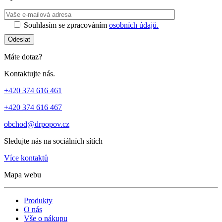
Ponechte toto 
Souhlasím se zpracováním
osobních údajů.
Odeslat
Máte dotaz?
Kontaktujte nás.
+420 374 616 461
+420 374 616 467
obchod@drpopov.cz
Sledujte nás na sociálních sítích
Více kontaktů
Mapa webu
Produkty
O nás
Vše o nákupu