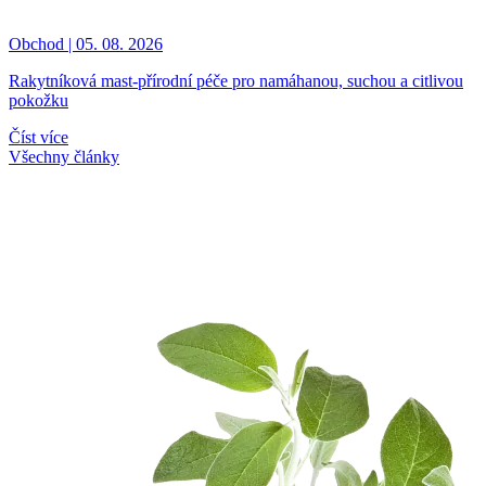
Obchod | 05. 08. 2026
Rakytníková mast-přírodní péče pro namáhanou, suchou a citlivou
pokožku
Číst více
Všechny články