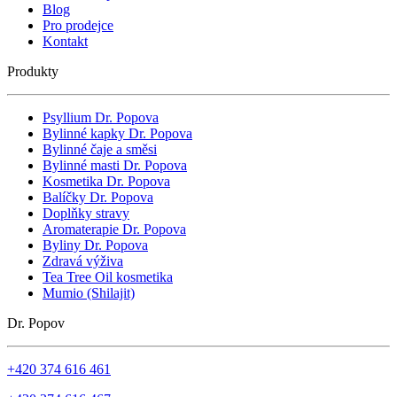
Blog
Pro prodejce
Kontakt
Produkty
Psyllium Dr. Popova
Bylinné kapky Dr. Popova
Bylinné čaje a směsi
Bylinné masti Dr. Popova
Kosmetika Dr. Popova
Balíčky Dr. Popova
Doplňky stravy
Aromaterapie Dr. Popova
Byliny Dr. Popova
Zdravá výživa
Tea Tree Oil kosmetika
Mumio (Shilajit)
Dr. Popov
+420 374 616 461