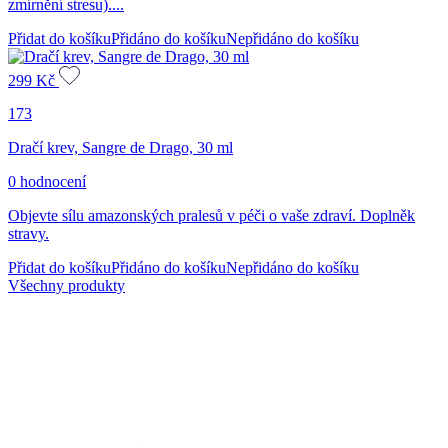
zmírnění stresu)....
Přidat do košíku
Přidáno do košíku
Nepřidáno do košíku
299
Kč
173
Dračí krev, Sangre de Drago, 30 ml
0 hodnocení
Objevte sílu amazonských pralesů v péči o vaše zdraví. Doplněk
stravy.
Přidat do košíku
Přidáno do košíku
Nepřidáno do košíku
Všechny produkty