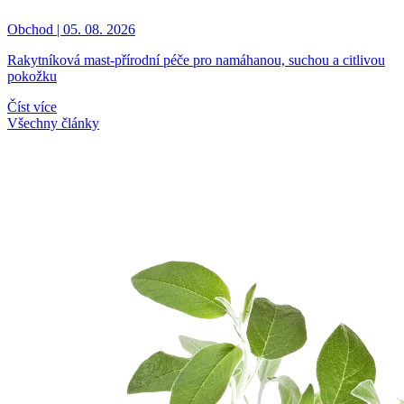
Obchod | 05. 08. 2026
Rakytníková mast-přírodní péče pro namáhanou, suchou a citlivou
pokožku
Číst více
Všechny články