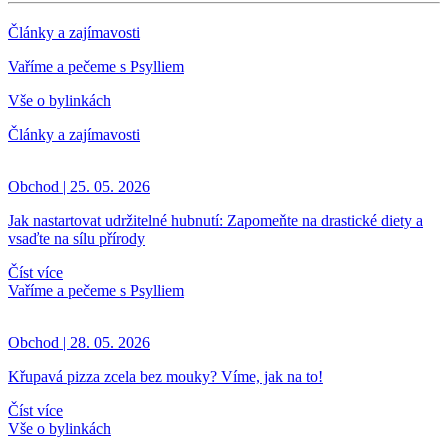
Články a zajímavosti
Vaříme a pečeme s Psylliem
Vše o bylinkách
Články a zajímavosti
Obchod | 25. 05. 2026
Jak nastartovat udržitelné hubnutí: Zapomeňte na drastické diety a
vsaďte na sílu přírody
Číst více
Vaříme a pečeme s Psylliem
Obchod | 28. 05. 2026
Křupavá pizza zcela bez mouky? Víme, jak na to!
Číst více
Vše o bylinkách