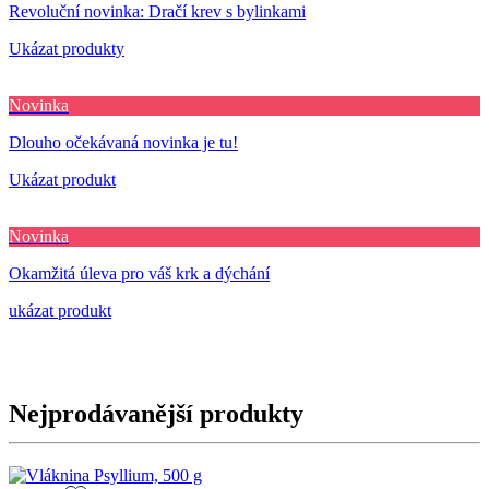
Revoluční novinka: Dračí krev s bylinkami
Ukázat produkty
Novinka
Dlouho očekávaná novinka je tu!
Ukázat produkt
Novinka
Okamžitá úleva pro váš krk a dýchání
ukázat produkt
Nejprodávanější produkty