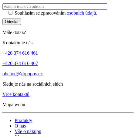
Ponechte toto 
Souhlasím se zpracováním
osobních údajů.
Odeslat
Máte dotaz?
Kontaktujte nás.
+420 374 616 461
+420 374 616 467
obchod@drpopov.cz
Sledujte nás na sociálních sítích
Více kontaktů
Mapa webu
Produkty
O nás
Vše o nákupu