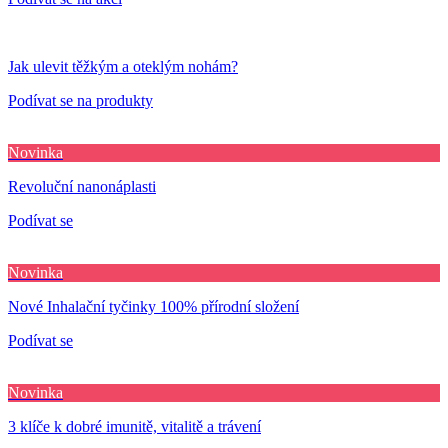
Jak ulevit těžkým a oteklým nohám?
Podívat se na produkty
Novinka
Revoluční nanonáplasti
Podívat se
Novinka
Nové Inhalační tyčinky 100% přírodní složení
Podívat se
Novinka
3 klíče k dobré imunitě, vitalitě a trávení