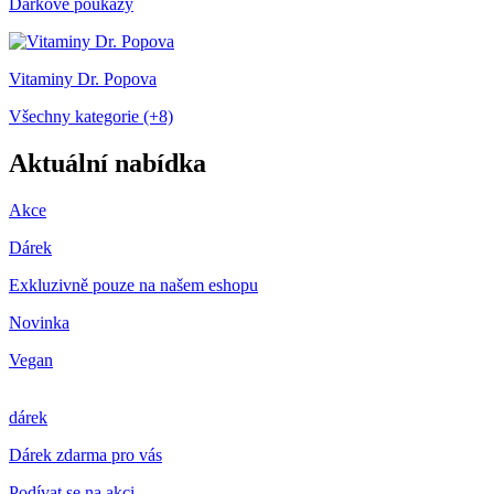
Dárkové poukazy
Vitaminy Dr. Popova
Všechny kategorie (+8)
Aktuální nabídka
Akce
Dárek
Exkluzivně pouze na našem eshopu
Novinka
Vegan
dárek
Dárek zdarma pro vás
Podívat se na akci