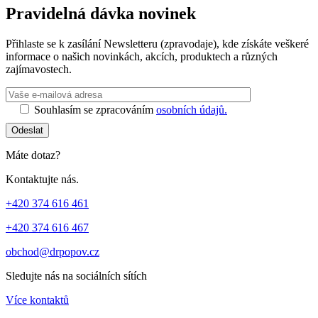
Pravidelná dávka novinek
Přihlaste se k zasílání Newsletteru (zpravodaje), kde získáte veškeré
informace o našich novinkách, akcích, produktech a různých
zajímavostech.
Ponechte toto 
Souhlasím se zpracováním
osobních údajů.
Odeslat
Máte dotaz?
Kontaktujte nás.
+420 374 616 461
+420 374 616 467
obchod@drpopov.cz
Sledujte nás na sociálních sítích
Více kontaktů