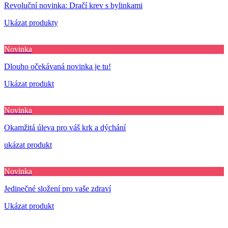
Revoluční novinka: Dračí krev s bylinkami
Ukázat produkty
Novinka
Dlouho očekávaná novinka je tu!
Ukázat produkt
Novinka
Okamžitá úleva pro váš krk a dýchání
ukázat produkt
Novinka
Jedinečné složení pro vaše zdraví
Ukázat produkt