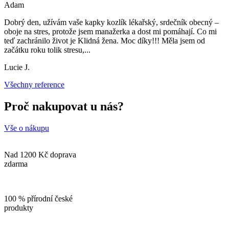
Adam
Dobrý den, užívám vaše kapky kozlík lékařský, srdečník obecný –
oboje na stres, protože jsem manažerka a dost mi pomáhají. Co mi
teď zachránilo život je Klidná žena. Moc díky!!! Měla jsem od
začátku roku tolik stresu,
...
Lucie J.
Všechny reference
Proč nakupovat u nás?
Vše o nákupu
Nad 1200 Kč doprava
zdarma
100 % přírodní české
produkty