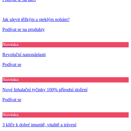
Jak ulevit těžkým a oteklým nohám?
Podívat se na produkty
Novinka
Revoluční nanonáplasti
Podívat se
Novinka
Nové Inhalační tyčinky 100% přírodní složení
Podívat se
Novinka
3 klíče k dobré imunitě, vitalitě a trávení