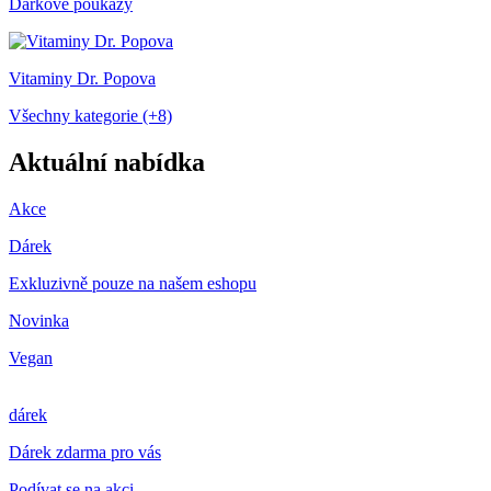
Dárkové poukazy
Vitaminy Dr. Popova
Všechny kategorie (+8)
Aktuální nabídka
Akce
Dárek
Exkluzivně pouze na našem eshopu
Novinka
Vegan
dárek
Dárek zdarma pro vás
Podívat se na akci