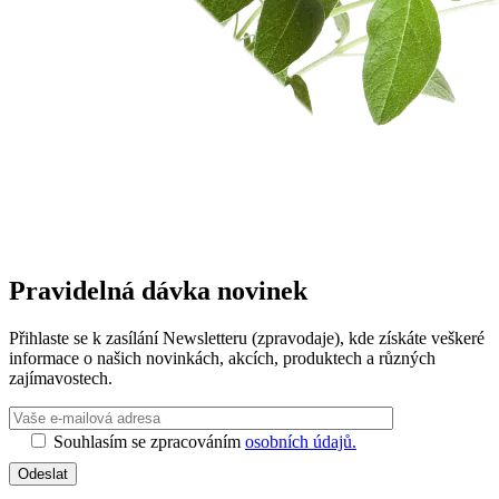
Pravidelná dávka novinek
Přihlaste se k zasílání Newsletteru (zpravodaje), kde získáte veškeré
informace o našich novinkách, akcích, produktech a různých
zajímavostech.
Ponechte toto 
Souhlasím se zpracováním
osobních údajů.
Odeslat