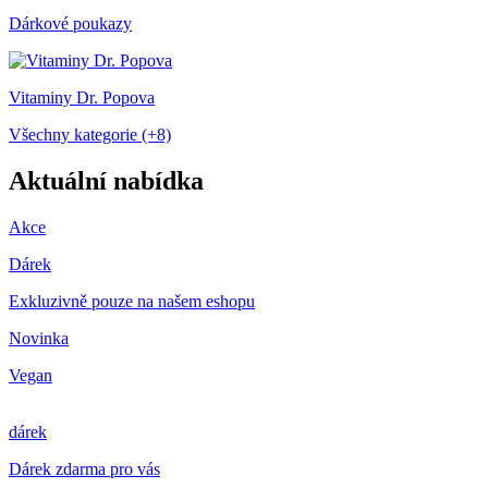
Dárkové poukazy
Vitaminy Dr. Popova
Všechny kategorie (+8)
Aktuální nabídka
Akce
Dárek
Exkluzivně pouze na našem eshopu
Novinka
Vegan
dárek
Dárek zdarma pro vás