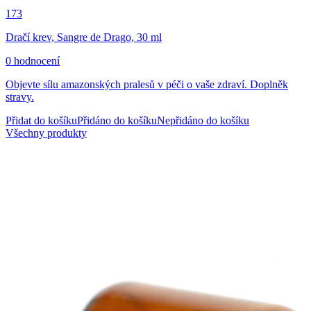
173
Dračí krev, Sangre de Drago, 30 ml
0 hodnocení
Objevte sílu amazonských pralesů v péči o vaše zdraví. Doplněk
stravy.
Přidat do košíku
Přidáno do košíku
Nepřidáno do košíku
Všechny produkty