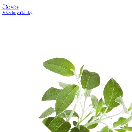
Číst více
Všechny články