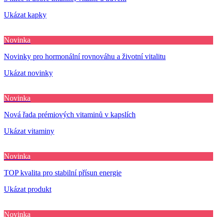
Ukázat kapky
Novinka
Novinky pro hormonální rovnováhu a životní vitalitu
Ukázat novinky
Novinka
Nová řada prémiových vitaminů v kapslích
Ukázat vitaminy
Novinka
TOP kvalita pro stabilní přísun energie
Ukázat produkt
Novinka