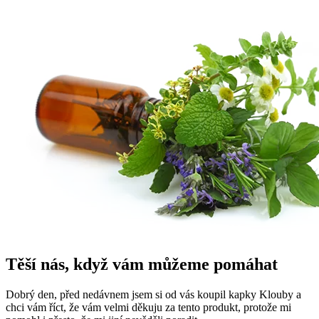
Těší nás, když vám můžeme pomáhat
Dobrý den, před nedávnem jsem si od vás koupil kapky Klouby a
chci vám říct, že vám velmi děkuju za tento produkt, protože mi