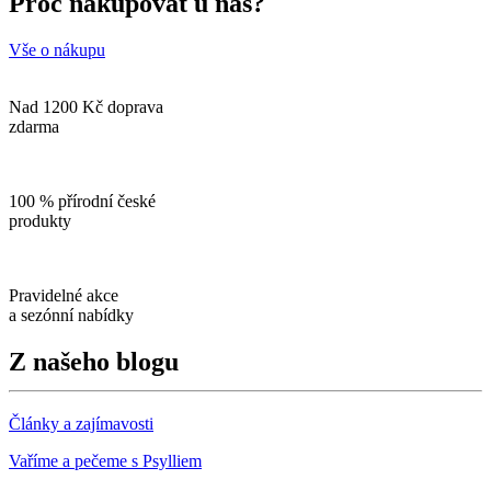
Proč nakupovat u nás?
Vše o nákupu
Nad 1200 Kč doprava
zdarma
100 % přírodní české
produkty
Pravidelné akce
a sezónní nabídky
Z našeho blogu
Články a zajímavosti
Vaříme a pečeme s Psylliem