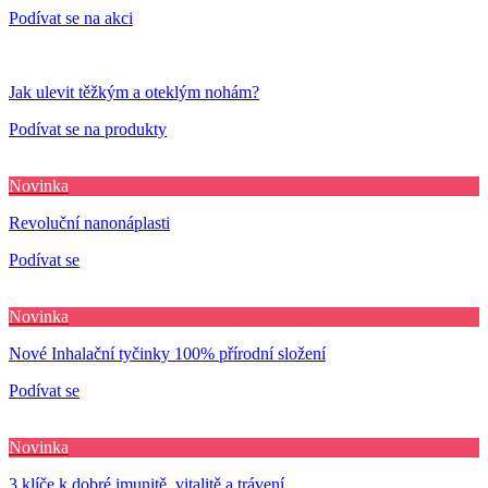
Podívat se na akci
Jak ulevit těžkým a oteklým nohám?
Podívat se na produkty
Novinka
Revoluční nanonáplasti
Podívat se
Novinka
Nové Inhalační tyčinky 100% přírodní složení
Podívat se
Novinka
3 klíče k dobré imunitě, vitalitě a trávení