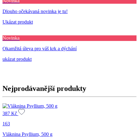
Novinka
Dlouho očekávaná novinka je tu!
Ukázat produkt
Novinka
Okamžitá úleva pro váš krk a dýchání
ukázat produkt
Nejprodávanější produkty
387
Kč
163
Vláknina Psyllium, 500 g