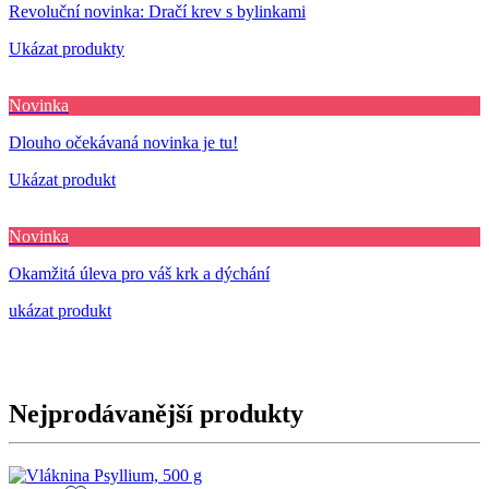
Revoluční novinka: Dračí krev s bylinkami
Ukázat produkty
Novinka
Dlouho očekávaná novinka je tu!
Ukázat produkt
Novinka
Okamžitá úleva pro váš krk a dýchání
ukázat produkt
Nejprodávanější produkty