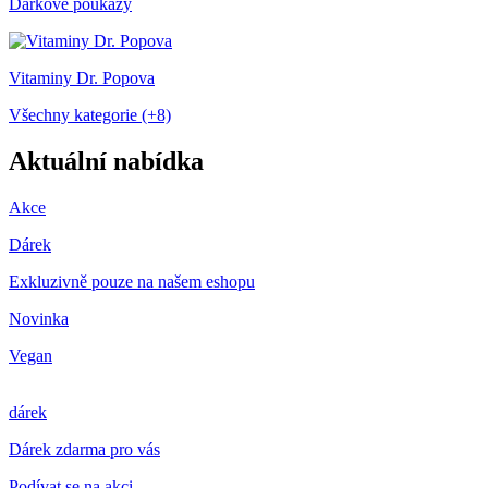
Dárkové poukazy
Vitaminy Dr. Popova
Všechny kategorie (+8)
Aktuální nabídka
Akce
Dárek
Exkluzivně pouze na našem eshopu
Novinka
Vegan
dárek
Dárek zdarma pro vás
Podívat se na akci