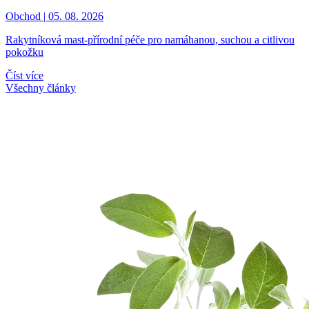
Obchod | 05. 08. 2026
Rakytníková mast-přírodní péče pro namáhanou, suchou a citlivou
pokožku
Číst více
Všechny články