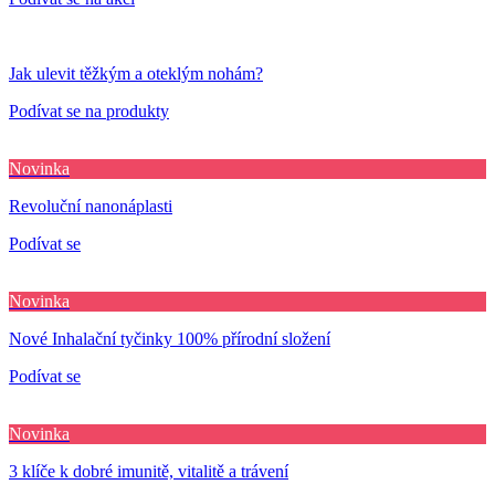
Jak ulevit těžkým a oteklým nohám?
Podívat se na produkty
Novinka
Revoluční nanonáplasti
Podívat se
Novinka
Nové Inhalační tyčinky 100% přírodní složení
Podívat se
Novinka
3 klíče k dobré imunitě, vitalitě a trávení