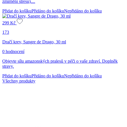
zmírnění stresu)....
Přidat do košíku
Přidáno do košíku
Nepřidáno do košíku
299
Kč
173
Dračí krev, Sangre de Drago, 30 ml
0 hodnocení
Objevte sílu amazonských pralesů v péči o vaše zdraví. Doplněk
stravy.
Přidat do košíku
Přidáno do košíku
Nepřidáno do košíku
Všechny produkty