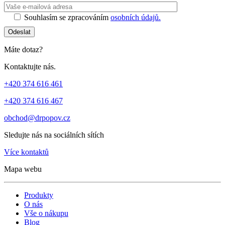
Ponechte toto 
Souhlasím se zpracováním
osobních údajů.
Odeslat
Máte dotaz?
Kontaktujte nás.
+420 374 616 461
+420 374 616 467
obchod@drpopov.cz
Sledujte nás na sociálních sítích
Více kontaktů
Mapa webu
Produkty
O nás
Vše o nákupu
Blog