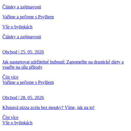
Články a zajímavosti
Vaříme a pečeme s Psylliem
Vše o bylinkách
Články a zajímavosti
Obchod | 25. 05. 2026
Jak nastartovat udržitelné hubnutí: Zapomeňte na drastické diety a
vsaďte na sílu přírody
Číst více
Vaříme a pečeme s Psylliem
Obchod | 28. 05. 2026
Křupavá pizza zcela bez mouky? Víme, jak na to!
Číst více
Vše o bylinkách