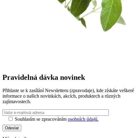
Pravidelná dávka novinek
Přihlaste se k zasílání Newsletteru (zpravodaje), kde získáte veškeré
informace o našich novinkách, akcích, produktech a různých
zajímavostech.
Ponechte toto 
Souhlasím se zpracováním
osobních údajů.
Odeslat