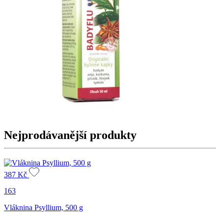
Nejprodávanější produkty
387
Kč
163
Vláknina Psyllium, 500 g