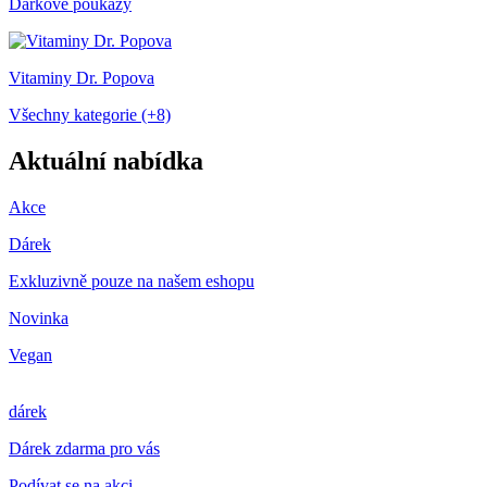
Dárkové poukazy
Vitaminy Dr. Popova
Všechny kategorie (+8)
Aktuální nabídka
Akce
Dárek
Exkluzivně pouze na našem eshopu
Novinka
Vegan
dárek
Dárek zdarma pro vás
Podívat se na akci