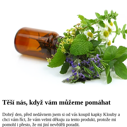
Těší nás, když vám můžeme pomáhat
Dobrý den, před nedávnem jsem si od vás koupil kapky Klouby a
chci vám říct, že vám velmi děkuju za tento produkt, protože mi
pomohl i přesto, že mi jiní nevěděli poradit.