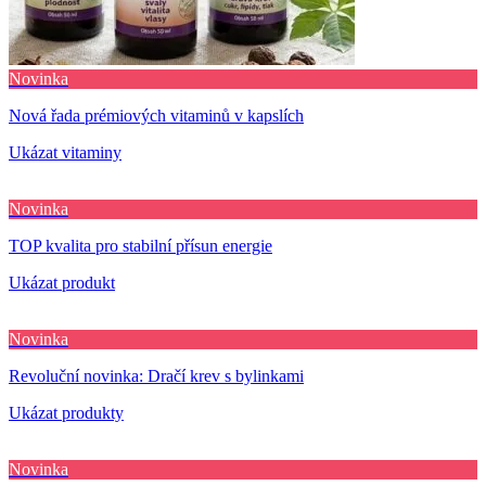
Novinka
Nová řada prémiových vitaminů v kapslích
Ukázat vitaminy
Novinka
TOP kvalita pro stabilní přísun energie
Ukázat produkt
Novinka
Revoluční novinka: Dračí krev s bylinkami
Ukázat produkty
Novinka