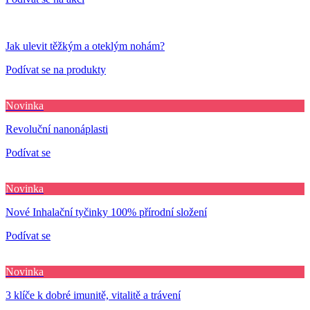
Jak ulevit těžkým a oteklým nohám?
Podívat se na produkty
Novinka
Revoluční nanonáplasti
Podívat se
Novinka
Nové Inhalační tyčinky 100% přírodní složení
Podívat se
Novinka
3 klíče k dobré imunitě, vitalitě a trávení