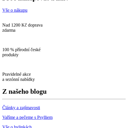
Vše o nákupu
Nad 1200 Kč doprava
zdarma
100 % přírodní české
produkty
Pravidelné akce
a sezónní nabídky
Z našeho blogu
Články a zajímavosti
Vaříme a pečeme s Psylliem
Vše o bylinkách