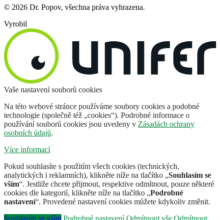
© 2026 Dr. Popov, všechna práva vyhrazena.
Vyrobil
Vaše nastavení souborů cookies
Na této webové stránce používáme soubory cookies a podobné
technologie (společně též „cookies“). Podrobné informace o
používání souborů cookies jsou uvedeny v
Zásadách ochrany
osobních údajů
.
Více informací
Pokud souhlasíte s použitím všech cookies (technických,
analytických i reklamních), klikněte níže na tlačítko „
Souhlasím se
vším
“. Jestliže chcete přijmout, respektive odmítnout, pouze některé
cookies dle kategorií, klikněte níže na tlačítko „
Podrobné
nastavení
“. Provedené nastavení cookies můžete kdykoliv změnit.
Souhlasím se vším
Podrobné nastavení
Odmítnout vše
Odmítnout