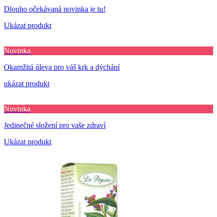
Dlouho očekávaná novinka je tu!
Ukázat produkt
Novinka
Okamžitá úleva pro váš krk a dýchání
ukázat produkt
Novinka
Jedinečné složení pro vaše zdraví
Ukázat produkt