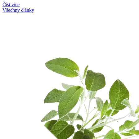
Číst více
Všechny články