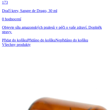
173
Dračí krev, Sangre de Drago, 30 ml
0 hodnocení
Objevte sílu amazonských pralesů v péči o vaše zdraví. Doplněk
stravy.
Přidat do košíku
Přidáno do košíku
Nepřidáno do košíku
Všechny produkty