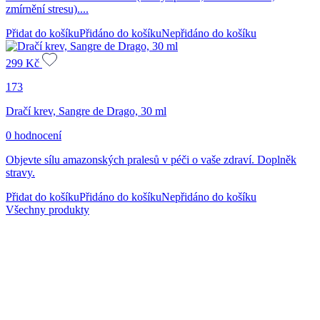
zmírnění stresu)....
Přidat do košíku
Přidáno do košíku
Nepřidáno do košíku
299
Kč
173
Dračí krev, Sangre de Drago, 30 ml
0 hodnocení
Objevte sílu amazonských pralesů v péči o vaše zdraví. Doplněk
stravy.
Přidat do košíku
Přidáno do košíku
Nepřidáno do košíku
Všechny produkty