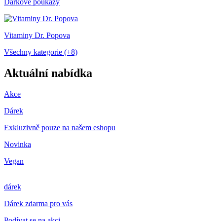
Dárkové poukazy
Vitaminy Dr. Popova
Všechny kategorie (+8)
Aktuální nabídka
Akce
Dárek
Exkluzivně pouze na našem eshopu
Novinka
Vegan
dárek
Dárek zdarma pro vás
Podívat se na akci