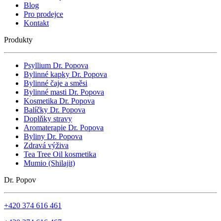
Blog
Pro prodejce
Kontakt
Produkty
Psyllium Dr. Popova
Bylinné kapky Dr. Popova
Bylinné čaje a směsi
Bylinné masti Dr. Popova
Kosmetika Dr. Popova
Balíčky Dr. Popova
Doplňky stravy
Aromaterapie Dr. Popova
Byliny Dr. Popova
Zdravá výživa
Tea Tree Oil kosmetika
Mumio (Shilajit)
Dr. Popov
+420 374 616 461