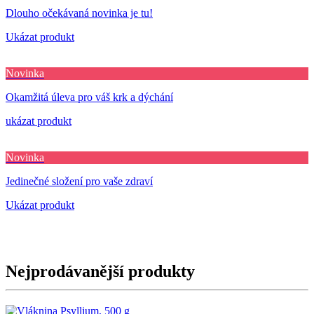
Dlouho očekávaná novinka je tu!
Ukázat produkt
Novinka
Okamžitá úleva pro váš krk a dýchání
ukázat produkt
Novinka
Jedinečné složení pro vaše zdraví
Ukázat produkt
Nejprodávanější produkty