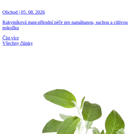
Obchod | 05. 08. 2026
Rakytníková mast-přírodní péče pro namáhanou, suchou a citlivou
pokožku
Číst více
Všechny články