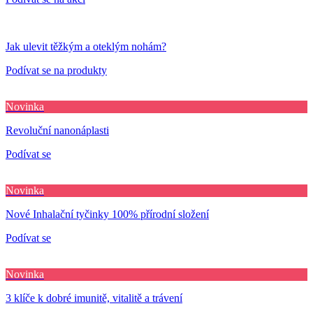
Jak ulevit těžkým a oteklým nohám?
Podívat se na produkty
Novinka
Revoluční nanonáplasti
Podívat se
Novinka
Nové Inhalační tyčinky 100% přírodní složení
Podívat se
Novinka
3 klíče k dobré imunitě, vitalitě a trávení