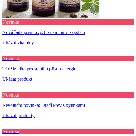
Novinka
Nová řada prémiových vitaminů v kapslích
Ukázat vitaminy
Novinka
TOP kvalita pro stabilní přísun energie
Ukázat produkt
Novinka
Revoluční novinka: Dračí krev s bylinkami
Ukázat produkty
Novinka