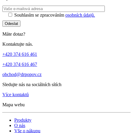
Ponechte toto 
Souhlasím se zpracováním
osobních údajů.
Odeslat
Máte dotaz?
Kontaktujte nás.
+420 374 616 461
+420 374 616 467
obchod@drpopov.cz
Sledujte nás na sociálních sítích
Více kontaktů
Mapa webu
Produkty
O nás
Vše o nákupu