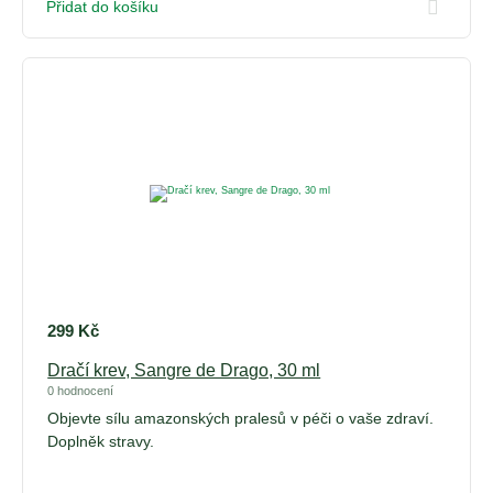
Přidat do košíku
299
Kč
Dračí krev, Sangre de Drago, 30 ml
0 hodnocení
Objevte sílu amazonských pralesů v péči o vaše zdraví.
Doplněk stravy.