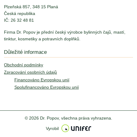
Plzeňská 857, 348 15 Planá
Česká republika
IČ: 26 32 48 81
Firma Dr. Popov je přední český výrobce bylinných čajů, mastí,
tinktur, kosmetiky a potravních doplňků.
Důležité informace
Obchodní podmínky
Zpracování osobních údajů
Financováno Evropskou unií
Spolufinancováno Evropskou unií
© 2026 Dr. Popov, všechna práva vyhrazena.
Vyrobil