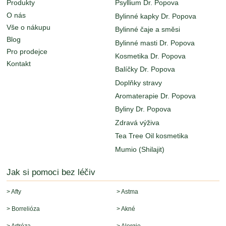
Produkty
Psyllium Dr. Popova
O nás
Bylinné kapky Dr. Popova
Vše o nákupu
Bylinné čaje a směsi
Blog
Bylinné masti Dr. Popova
Pro prodejce
Kosmetika Dr. Popova
Kontakt
Balíčky Dr. Popova
Doplňky stravy
Aromaterapie Dr. Popova
Byliny Dr. Popova
Zdravá výživa
Tea Tree Oil kosmetika
Mumio (Shilajit)
Jak si pomoci bez léčiv
> Afty
> Astma
> Borrelióza
> Akné
> Artróza
> Alergie