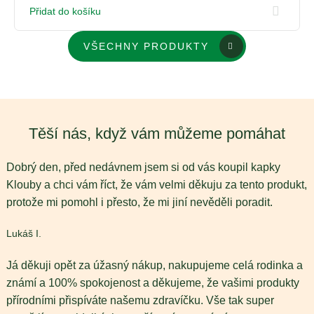
Přidat do košíku
VŠECHNY PRODUKTY
Těší nás, když vám můžeme pomáhat
Dobrý den, před nedávnem jsem si od vás koupil kapky
Klouby a chci vám říct, že vám velmi děkuju za tento produkt,
protože mi pomohl i přesto, že mi jiní nevěděli poradit.
Lukáš I.
Já děkuji opět za úžasný nákup, nakupujeme celá rodinka a
známí a 100% spokojenost a děkujeme, že vašimi produkty
přírodními přispíváte našemu zdravíčku. Vše tak super