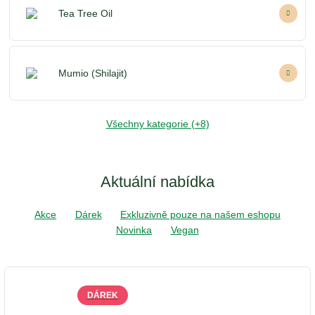
Tea Tree Oil
Mumio (Shilajit)
Všechny kategorie (+8)
Aktuální nabídka
Akce
Dárek
Exkluzivně pouze na našem eshopu
Novinka
Vegan
DÁREK