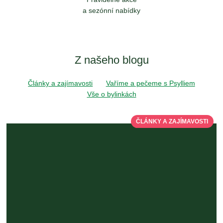
a sezónní nabídky
Z našeho blogu
Články a zajímavosti
Vaříme a pečeme s Psylliem
Vše o bylinkách
ČLÁNKY A ZAJÍMAVOSTI