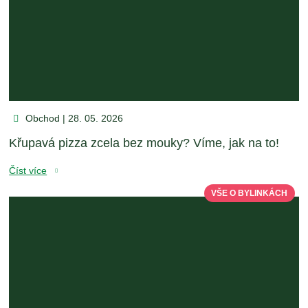
Obchod | 28. 05. 2026
Křupavá pizza zcela bez mouky? Víme, jak na to!
Číst více
VŠE O BYLINKÁCH