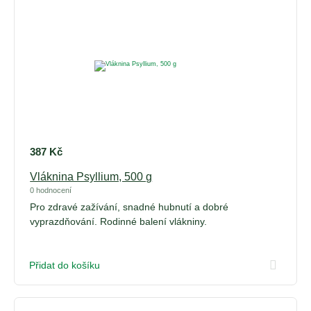
387
Kč
Vláknina Psyllium, 500 g
0 hodnocení
Pro zdravé zažívání, snadné hubnutí a dobré
vyprazdňování. Rodinné balení vlákniny.
Přidat do košíku