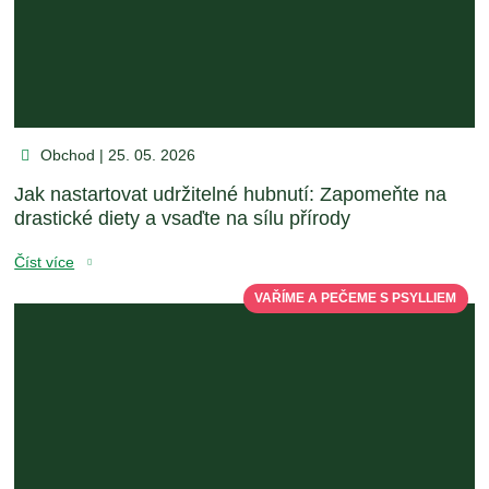
Obchod | 25. 05. 2026
Jak nastartovat udržitelné hubnutí: Zapomeňte na
drastické diety a vsaďte na sílu přírody
Číst více
VAŘÍME A PEČEME S PSYLLIEM