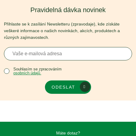
Pravidelná dávka novinek
Přihlaste se k zasílání Newsletteru (zpravodaje), kde získáte
veškeré informace o našich novinkách, akcích, produktech a
různých zajímavostech.
Souhlasím se zpracováním
osobních údajů.
ODESLAT
Máte dotaz?