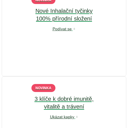
NOVINKA
Nové Inhalační tyčinky
100% přírodní složení
Podívat se
NOVINKA
3 klíče k dobré imunitě,
vitalitě a trávení
Ukázat kapky