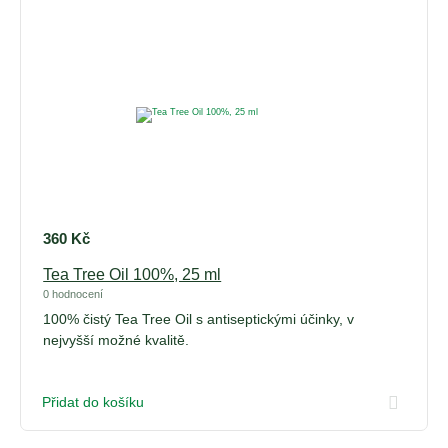
360
Kč
Tea Tree Oil 100%, 25 ml
0 hodnocení
100% čistý Tea Tree Oil s antiseptickými účinky, v
nejvyšší možné kvalitě.
Přidat do košíku