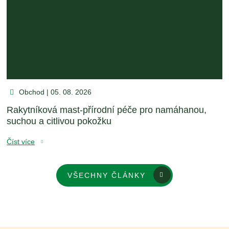
Obchod | 05. 08. 2026
Rakytníková mast-přírodní péče pro namáhanou,
suchou a citlivou pokožku
Číst více
VŠECHNY ČLÁNKY