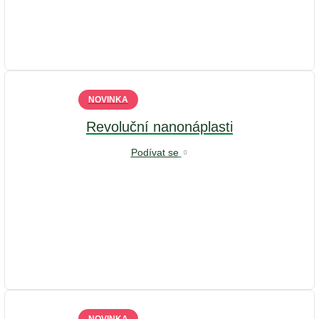
NOVINKA
Revoluční nanonáplasti
Podívat se