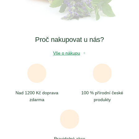
Proč nakupovat u nás?
Vše o nákupu
Nad 1200 Kč doprava
100 % přírodní české
zdarma
produkty
Pravidelné akce