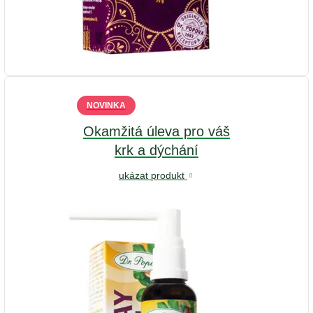
NOVINKA
Okamžitá úleva pro váš
krk a dýchání
ukázat produkt