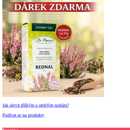
Jak ulevit těžkým a oteklým nohám?
Podívat se na produkty