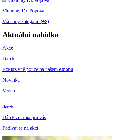
Vitaminy Dr. Popova
Všechny kategorie (+8)
Aktuální nabídka
Akce
Dárek
Exkluzivně pouze na našem eshopu
Novinka
Vegan
dárek
Dárek zdarma pro vás
Podívat se na akci