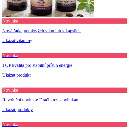
Novinka
Nová řada prémiových vitaminů v kapslích
Ukázat vitaminy
Novinka
TOP kvalita pro stabilní přísun energie
Ukázat produkt
Novinka
Revoluční novinka: Dračí krev s bylinkami
Ukázat produkty
Novinka