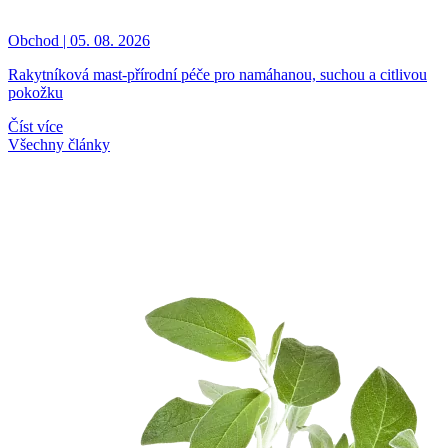
Obchod | 05. 08. 2026
Rakytníková mast-přírodní péče pro namáhanou, suchou a citlivou
pokožku
Číst více
Všechny články