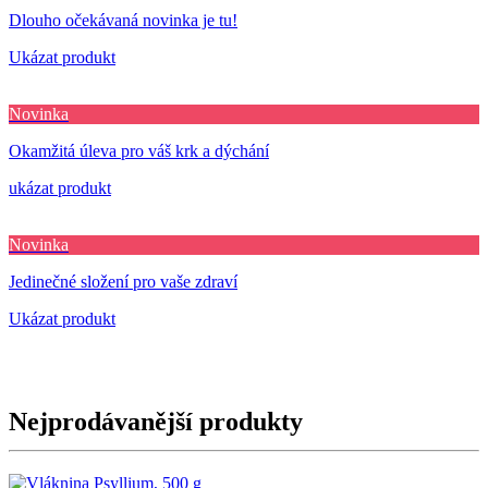
Dlouho očekávaná novinka je tu!
Ukázat produkt
Novinka
Okamžitá úleva pro váš krk a dýchání
ukázat produkt
Novinka
Jedinečné složení pro vaše zdraví
Ukázat produkt
Nejprodávanější produkty