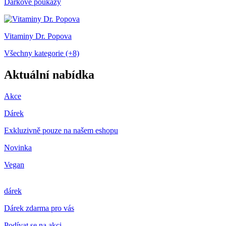
Dárkové poukazy
Vitaminy Dr. Popova
Všechny kategorie (+8)
Aktuální nabídka
Akce
Dárek
Exkluzivně pouze na našem eshopu
Novinka
Vegan
dárek
Dárek zdarma pro vás
Podívat se na akci