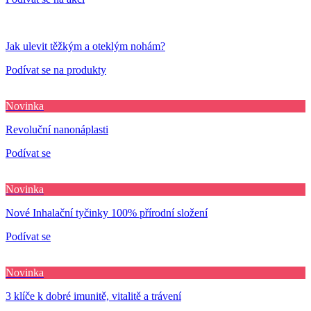
Jak ulevit těžkým a oteklým nohám?
Podívat se na produkty
Novinka
Revoluční nanonáplasti
Podívat se
Novinka
Nové Inhalační tyčinky 100% přírodní složení
Podívat se
Novinka
3 klíče k dobré imunitě, vitalitě a trávení