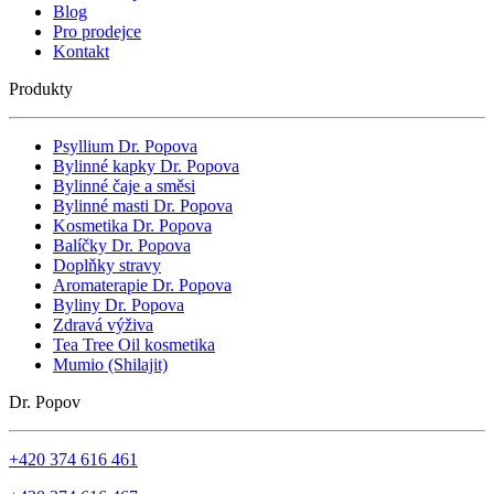
Blog
Pro prodejce
Kontakt
Produkty
Psyllium Dr. Popova
Bylinné kapky Dr. Popova
Bylinné čaje a směsi
Bylinné masti Dr. Popova
Kosmetika Dr. Popova
Balíčky Dr. Popova
Doplňky stravy
Aromaterapie Dr. Popova
Byliny Dr. Popova
Zdravá výživa
Tea Tree Oil kosmetika
Mumio (Shilajit)
Dr. Popov
+420 374 616 461