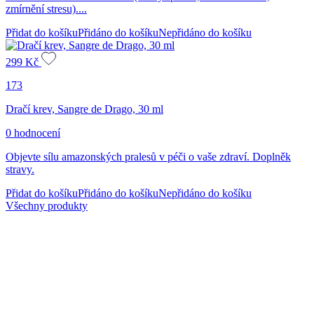
zmírnění stresu)....
Přidat do košíku
Přidáno do košíku
Nepřidáno do košíku
299
Kč
173
Dračí krev, Sangre de Drago, 30 ml
0 hodnocení
Objevte sílu amazonských pralesů v péči o vaše zdraví. Doplněk
stravy.
Přidat do košíku
Přidáno do košíku
Nepřidáno do košíku
Všechny produkty