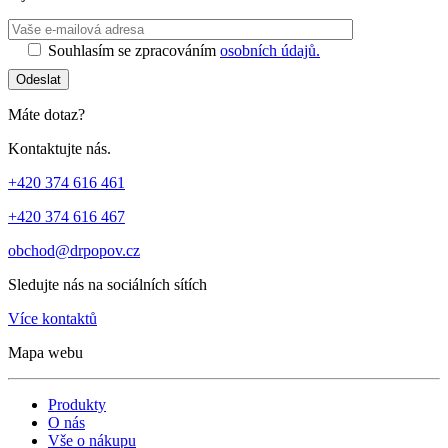
Ponechte toto 
Souhlasím se zpracováním
osobních údajů.
Odeslat
Máte dotaz?
Kontaktujte nás.
+420 374 616 461
+420 374 616 467
obchod@drpopov.cz
Sledujte nás na sociálních sítích
Více kontaktů
Mapa webu
Produkty
O nás
Vše o nákupu