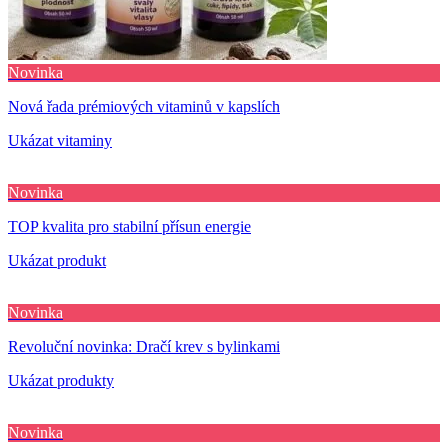
Novinka
Nová řada prémiových vitaminů v kapslích
Ukázat vitaminy
Novinka
TOP kvalita pro stabilní přísun energie
Ukázat produkt
Novinka
Revoluční novinka: Dračí krev s bylinkami
Ukázat produkty
Novinka