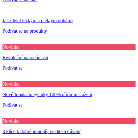
Jak ulevit těžkým a oteklým nohám?
Podívat se na produkty
Novinka
Revoluční nanonáplasti
Podívat se
Novinka
Nové Inhalační tyčinky 100% přírodní složení
Podívat se
Novinka
3 klíče k dobré imunitě, vitalitě a trávení