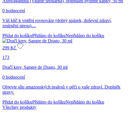
Ashwagandha (Vitánie snodárná), originální bylinné kapky, 50 ml
0 hodnocení
Váš klíč k vnitřní rovnováze (dobrý spánek, duševní zdraví,
zmírnění stresu)....
Přidat do košíku
Přidáno do košíku
Nepřidáno do košíku
299
Kč
173
Dračí krev, Sangre de Drago, 30 ml
0 hodnocení
Objevte sílu amazonských pralesů v péči o vaše zdraví. Doplněk
stravy.
Přidat do košíku
Přidáno do košíku
Nepřidáno do košíku
Všechny produkty