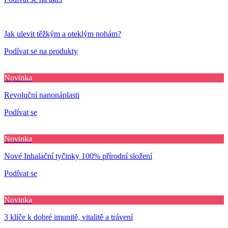
Jak ulevit těžkým a oteklým nohám?
Podívat se na produkty
Novinka
Revoluční nanonáplasti
Podívat se
Novinka
Nové Inhalační tyčinky 100% přírodní složení
Podívat se
Novinka
3 klíče k dobré imunitě, vitalitě a trávení