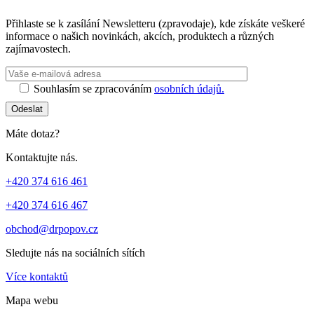
Přihlaste se k zasílání Newsletteru (zpravodaje), kde získáte veškeré
informace o našich novinkách, akcích, produktech a různých
zajímavostech.
Souhlasím se zpracováním
osobních údajů.
Odeslat
Máte dotaz?
Kontaktujte nás.
+420 374 616 461
+420 374 616 467
obchod@drpopov.cz
Sledujte nás na sociálních sítích
Více kontaktů
Mapa webu