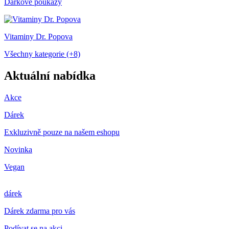
Dárkové poukazy
Vitaminy Dr. Popova
Všechny kategorie (+8)
Aktuální nabídka
Akce
Dárek
Exkluzivně pouze na našem eshopu
Novinka
Vegan
dárek
Dárek zdarma pro vás
Podívat se na akci