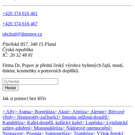
+420 374 616 461
+420 374 616 467
obchod@drpopov.cz
Plzeňská 857, 348 15 Planá
Česká republika
IČ: 26 32 48 81
Firma Dr. Popov je přední český výrobce bylinných čajů, mastí,
tinktur, kosmetiky a potravních doplňků.
Hledat
Jak si pomoci bez léčiv
> Afty
> Astma
> Borrelióza
> Akné
> Artróza
> Alergie
> Bércové
vředy
> Hemoroidy-začínající
> Imunita snížená-dospělí
>
Kandidóza
> Kašel-dospělí, kuřácký kašel
> Lupénka
> Lymfatické
uzliny-zduření
> Mononukleóza
> Nádorové onemocnění
>
Nespavost
> Prostata
> Salmonelóza
> Trombóza
> Výtok-ženský