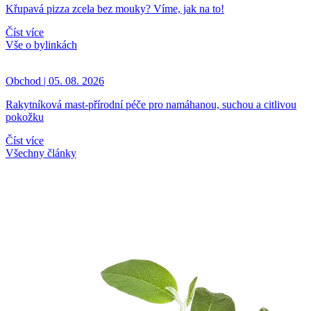
Křupavá pizza zcela bez mouky? Víme, jak na to!
Číst více
Vše o bylinkách
Obchod | 05. 08. 2026
Rakytníková mast-přírodní péče pro namáhanou, suchou a citlivou
pokožku
Číst více
Všechny články