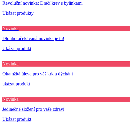
Revoluční novinka: Dračí krev s bylinkami
Ukázat produkty
Novinka
Dlouho očekávaná novinka je tu!
Ukázat produkt
Novinka
Okamžitá úleva pro váš krk a dýchání
ukázat produkt
Novinka
Jedinečné složení pro vaše zdraví
Ukázat produkt