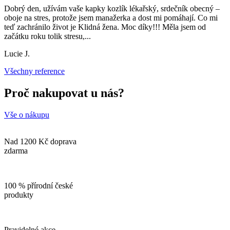
Dobrý den, užívám vaše kapky kozlík lékařský, srdečník obecný –
oboje na stres, protože jsem manažerka a dost mi pomáhají. Co mi
teď zachránilo život je Klidná žena. Moc díky!!! Měla jsem od
začátku roku tolik stresu,
...
Lucie J.
Všechny reference
Proč nakupovat u nás?
Vše o nákupu
Nad 1200 Kč doprava
zdarma
100 % přírodní české
produkty
Pravidelné akce