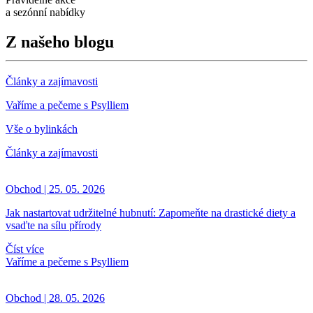
a sezónní nabídky
Z našeho blogu
Články a zajímavosti
Vaříme a pečeme s Psylliem
Vše o bylinkách
Články a zajímavosti
Obchod | 25. 05. 2026
Jak nastartovat udržitelné hubnutí: Zapomeňte na drastické diety a
vsaďte na sílu přírody
Číst více
Vaříme a pečeme s Psylliem
Obchod | 28. 05. 2026