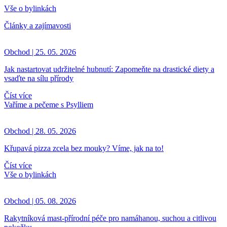
Vše o bylinkách
Články a zajímavosti
Obchod | 25. 05. 2026
Jak nastartovat udržitelné hubnutí: Zapomeňte na drastické diety a
vsaďte na sílu přírody
Číst více
Vaříme a pečeme s Psylliem
Obchod | 28. 05. 2026
Křupavá pizza zcela bez mouky? Víme, jak na to!
Číst více
Vše o bylinkách
Obchod | 05. 08. 2026
Rakytníková mast-přírodní péče pro namáhanou, suchou a citlivou