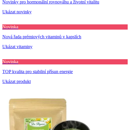
Novinky pro hormonální rovnováhu a životní vitalitu
Ukázat novinky
Novinka
Nová řada prémiových vitaminů v kapslích
Ukázat vitaminy
Novinka
TOP kvalita pro stabilní přísun energie
Ukázat produkt