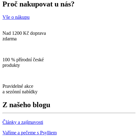
Proč nakupovat u nás?
Vše o nákupu
Nad 1200 Kč doprava
zdarma
100 % přírodní české
produkty
Pravidelné akce
a sezónní nabídky
Z našeho blogu
Články a zajímavosti
Vaříme a pečeme s Psylliem