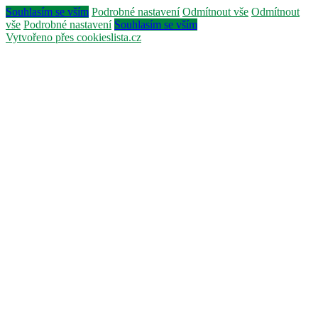
Souhlasím se vším
Podrobné nastavení
Odmítnout vše
Odmítnout
vše
Podrobné nastavení
Souhlasím se vším
Vytvořeno přes cookieslista.cz