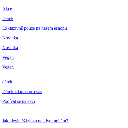
Akce
Dárek
Exkluzivně pouze na našem eshopu
Novinka
Novinka
Vegan
Vegan
dárek
Dárek zdarma pro vás
Podívat se na akci
Jak ulevit těžkým a oteklým nohám?