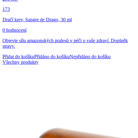
173
Dračí krev, Sangre de Drago, 30 ml
0 hodnocení
Objevte sílu amazonských pralesů v péči o vaše zdraví. Doplněk
stravy.
Přidat do košíku
Přidáno do košíku
Nepřidáno do košíku
Všechny produkty