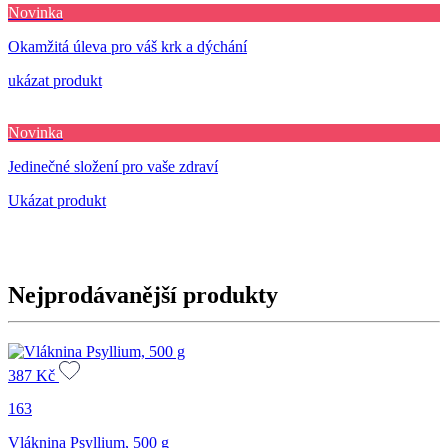
Novinka
Okamžitá úleva pro váš krk a dýchání
ukázat produkt
Novinka
Jedinečné složení pro vaše zdraví
Ukázat produkt
Nejprodávanější produkty
387
Kč
163
Vláknina Psyllium, 500 g