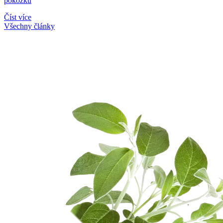
pokožku
Číst více
Všechny články