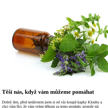
Těší nás, když vám můžeme pomáhat
Dobrý den, před nedávnem jsem si od vás koupil kapky Klouby a
chci vám říct, že vám velmi děkuju za tento produkt, protože mi