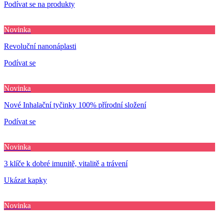
Podívat se na produkty
Novinka
Revoluční nanonáplasti
Podívat se
Novinka
Nové Inhalační tyčinky 100% přírodní složení
Podívat se
Novinka
3 klíče k dobré imunitě, vitalitě a trávení
Ukázat kapky
Novinka