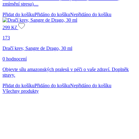
zmírnění stresu)....
Přidat do košíku
Přidáno do košíku
Nepřidáno do košíku
299
Kč
173
Dračí krev, Sangre de Drago, 30 ml
0 hodnocení
Objevte sílu amazonských pralesů v péči o vaše zdraví. Doplněk
stravy.
Přidat do košíku
Přidáno do košíku
Nepřidáno do košíku
Všechny produkty