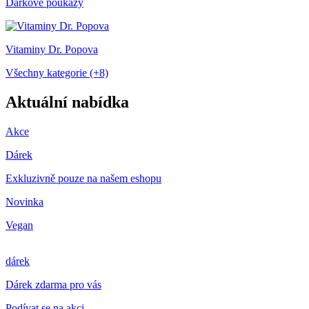
Dárkové poukazy
Vitaminy Dr. Popova
Všechny kategorie (+8)
Aktuální nabídka
Akce
Dárek
Exkluzivně pouze na našem eshopu
Novinka
Vegan
dárek
Dárek zdarma pro vás
Podívat se na akci