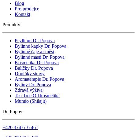
Blog
Pro prodejce
Kontakt
Produkty
Psyllium Dr. Popova
Bylinné kapky Dr. Popova
Bylinné čaje a směsi
Bylinné masti Dr. Popova
Kosmetika Dr. Popova
Balíčky Dr. Popova
Doplňky stravy
Aromaterapie Dr. Popova
Byliny Dr. Popova
Zdravá výživa
Tea Tree Oil kosmetika
Mumio (Shilajit)
Dr. Popov
+420 374 616 461