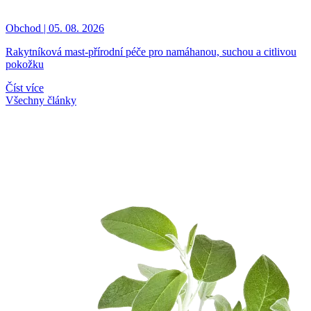
Obchod | 05. 08. 2026
Rakytníková mast-přírodní péče pro namáhanou, suchou a citlivou
pokožku
Číst více
Všechny články