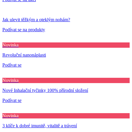
Jak ulevit těžkým a oteklým nohám?
Podívat se na produkty
Novinka
Revoluční nanonáplasti
Podívat se
Novinka
Nové Inhalační tyčinky 100% přírodní složení
Podívat se
Novinka
3 klíče k dobré imunitě, vitalitě a trávení