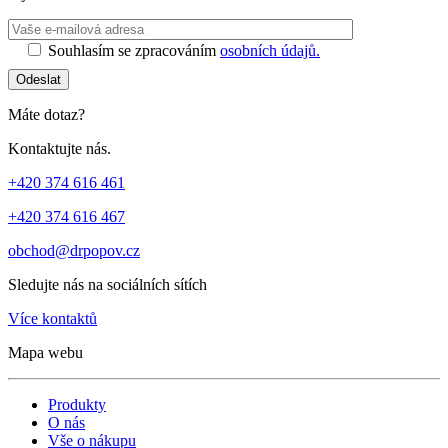
Ponechte toto 
Souhlasím se zpracováním
osobních údajů.
Odeslat
Máte dotaz?
Kontaktujte nás.
+420 374 616 461
+420 374 616 467
obchod@drpopov.cz
Sledujte nás na sociálních sítích
Více kontaktů
Mapa webu
Produkty
O nás
Vše o nákupu