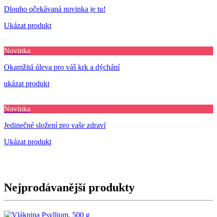
Dlouho očekávaná novinka je tu!
Ukázat produkt
Novinka
Okamžitá úleva pro váš krk a dýchání
ukázat produkt
Novinka
Jedinečné složení pro vaše zdraví
Ukázat produkt
Nejprodávanější produkty