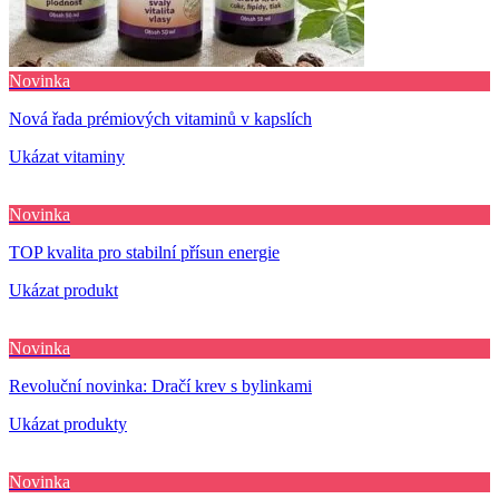
Novinka
Nová řada prémiových vitaminů v kapslích
Ukázat vitaminy
Novinka
TOP kvalita pro stabilní přísun energie
Ukázat produkt
Novinka
Revoluční novinka: Dračí krev s bylinkami
Ukázat produkty
Novinka