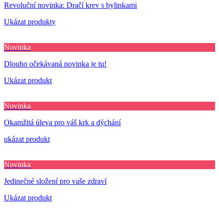
Revoluční novinka: Dračí krev s bylinkami
Ukázat produkty
Novinka
Dlouho očekávaná novinka je tu!
Ukázat produkt
Novinka
Okamžitá úleva pro váš krk a dýchání
ukázat produkt
Novinka
Jedinečné složení pro vaše zdraví
Ukázat produkt