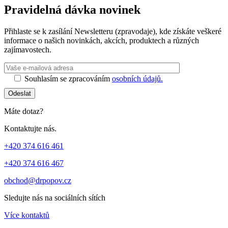
Pravidelná dávka novinek
Přihlaste se k zasílání Newsletteru (zpravodaje), kde získáte veškeré
informace o našich novinkách, akcích, produktech a různých
zajímavostech.
Ponechte toto 
Souhlasím se zpracováním
osobních údajů.
Odeslat
Máte dotaz?
Kontaktujte nás.
+420 374 616 461
+420 374 616 467
obchod@drpopov.cz
Sledujte nás na sociálních sítích
Více kontaktů