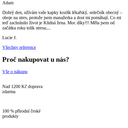
Adam
Dobrý den, užívám vaše kapky kozlík lékařský, srdečník obecný –
oboje na stres, protože jsem manažerka a dost mi pomáhají. Co mi
teď zachránilo život je Klidná žena. Moc díky!!! Měla jsem od
začátku roku tolik stresu,
...
Lucie J.
Všechny reference
Proč nakupovat u nás?
Vše o nákupu
Nad 1200 Kč doprava
zdarma
100 % přírodní české
produkty