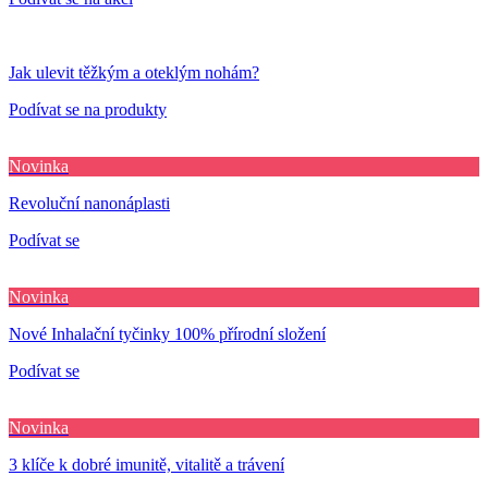
Jak ulevit těžkým a oteklým nohám?
Podívat se na produkty
Novinka
Revoluční nanonáplasti
Podívat se
Novinka
Nové Inhalační tyčinky 100% přírodní složení
Podívat se
Novinka
3 klíče k dobré imunitě, vitalitě a trávení