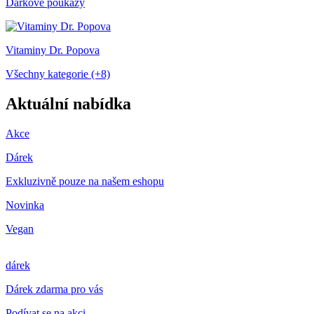
Dárkové poukazy
Vitaminy Dr. Popova
Všechny kategorie (+8)
Aktuální nabídka
Akce
Dárek
Exkluzivně pouze na našem eshopu
Novinka
Vegan
dárek
Dárek zdarma pro vás
Podívat se na akci