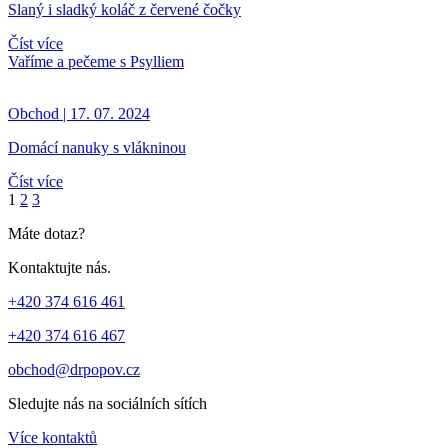
Slaný i sladký koláč z červené čočky
Číst více
Vaříme a pečeme s Psylliem
Obchod | 17. 07. 2024
Domácí nanuky s vlákninou
Číst více
1
2
3
Máte dotaz?
Kontaktujte nás.
+420 374 616 461
+420 374 616 467
obchod@drpopov.cz
Sledujte nás na sociálních sítích
Více kontaktů