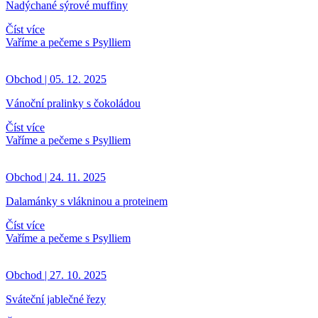
Nadýchané sýrové muffiny
Číst více
Vaříme a pečeme s Psylliem
Obchod | 05. 12. 2025
Vánoční pralinky s čokoládou
Číst více
Vaříme a pečeme s Psylliem
Obchod | 24. 11. 2025
Dalamánky s vlákninou a proteinem
Číst více
Vaříme a pečeme s Psylliem
Obchod | 27. 10. 2025
Sváteční jablečné řezy