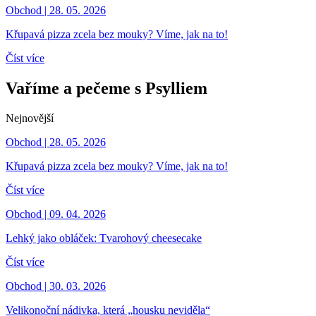
Obchod | 28. 05. 2026
Křupavá pizza zcela bez mouky? Víme, jak na to!
Číst více
Vaříme a pečeme s Psylliem
Nejnovější
Obchod | 28. 05. 2026
Křupavá pizza zcela bez mouky? Víme, jak na to!
Číst více
Obchod | 09. 04. 2026
Lehký jako obláček: Tvarohový cheesecake
Číst více
Obchod | 30. 03. 2026
Velikonoční nádivka, která „housku neviděla“