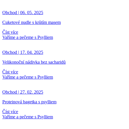
Obchod | 06. 05. 2025
Cuketové nudle s krůtím masem
Číst více
Vaříme a pečeme s Psylliem
Obchod | 17. 04. 2025
Velikonoční nádivka bez sacharidů
Číst více
Vaříme a pečeme s Psylliem
Obchod | 27. 02. 2025
Proteinová bagetka s psylliem
Číst více
Vaříme a pečeme s Psylliem