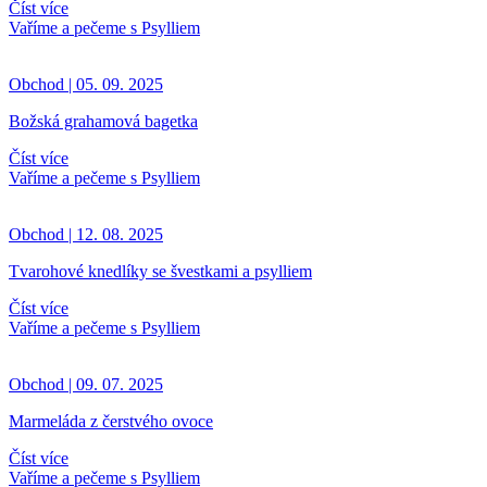
Číst více
Vaříme a pečeme s Psylliem
Obchod | 05. 09. 2025
Božská grahamová bagetka
Číst více
Vaříme a pečeme s Psylliem
Obchod | 12. 08. 2025
Tvarohové knedlíky se švestkami a psylliem
Číst více
Vaříme a pečeme s Psylliem
Obchod | 09. 07. 2025
Marmeláda z čerstvého ovoce
Číst více
Vaříme a pečeme s Psylliem