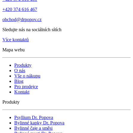
+420 374 616 467
obchod@drpopov.cz
Sledujte nás na sociálních sítích
Více kontaktů
Mapa webu
Produkty
O nás
Vše o nákupu
Blog
Pro prodejce
Kontakt
Produkty
Psyllium Dr. Popova
Bylinné kapky Dr. Popova
Bylinné čaje a směsi