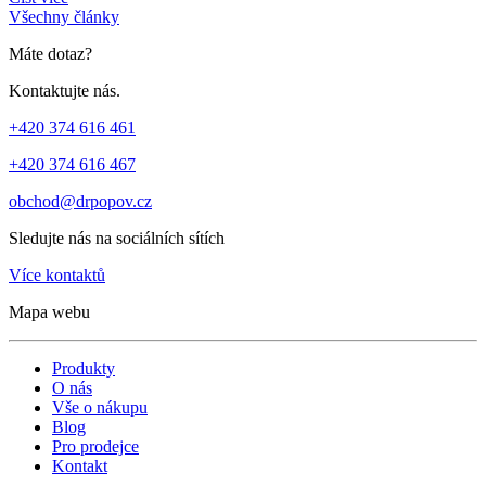
Všechny články
Máte dotaz?
Kontaktujte nás.
+420 374 616 461
+420 374 616 467
obchod@drpopov.cz
Sledujte nás na sociálních sítích
Více kontaktů
Mapa webu
Produkty
O nás
Vše o nákupu
Blog
Pro prodejce
Kontakt