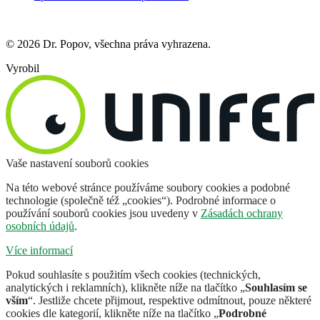
© 2026 Dr. Popov, všechna práva vyhrazena.
Vyrobil
Vaše nastavení souborů cookies
Na této webové stránce používáme soubory cookies a podobné
technologie (společně též „cookies“). Podrobné informace o
používání souborů cookies jsou uvedeny v
Zásadách ochrany
osobních údajů
.
Více informací
Pokud souhlasíte s použitím všech cookies (technických,
analytických i reklamních), klikněte níže na tlačítko „
Souhlasím se
vším
“. Jestliže chcete přijmout, respektive odmítnout, pouze některé
cookies dle kategorií, klikněte níže na tlačítko „
Podrobné