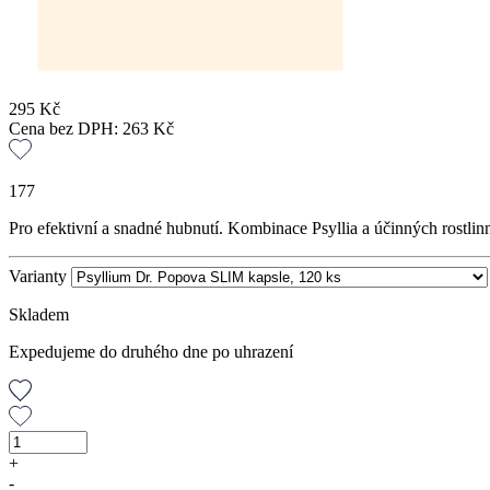
295
Kč
Cena bez DPH:
263
Kč
177
Pro efektivní a snadné hubnutí. Kombinace Psyllia a účinných rostlin
Varianty
Skladem
Expedujeme do druhého dne po uhrazení
Psyllium
Dr.
+
Popova
-