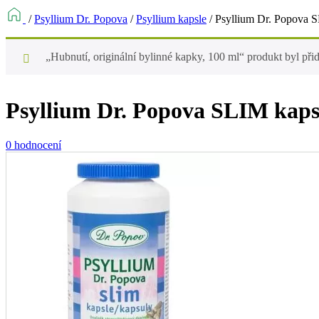
/
Psyllium Dr. Popova
/
Psyllium kapsle
/
Psyllium Dr. Popova S
„Hubnutí, originální bylinné kapky, 100 ml“ produkt byl při
Psyllium Dr. Popova SLIM kapsl
0 hodnocení