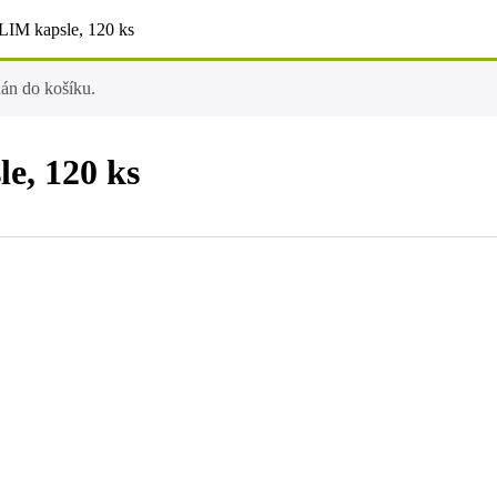
LIM kapsle, 120 ks
dán do košíku.
e, 120 ks