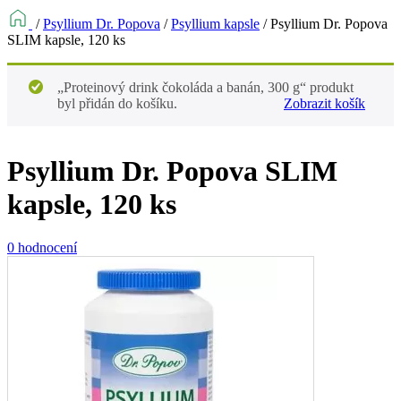
/
Psyllium Dr. Popova
/
Psyllium kapsle
/
Psyllium Dr. Popova
SLIM kapsle, 120 ks
„Proteinový drink čokoláda a banán, 300 g“ produkt
byl přidán do košíku.
Zobrazit košík
Psyllium Dr. Popova SLIM
kapsle, 120 ks
0 hodnocení