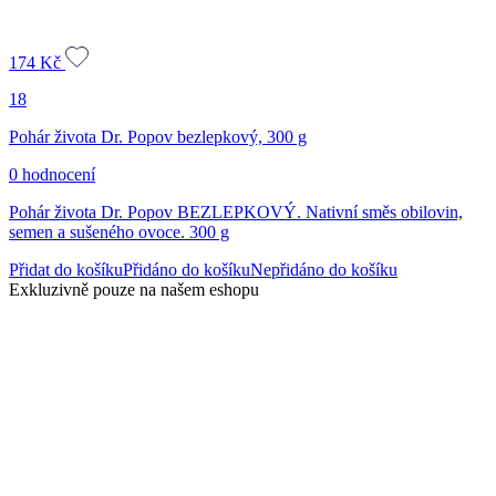
174
Kč
18
Pohár života Dr. Popov bezlepkový, 300 g
0 hodnocení
Pohár života Dr. Popov BEZLEPKOVÝ. Nativní směs obilovin,
semen a sušeného ovoce. 300 g
Přidat do košíku
Přidáno do košíku
Nepřidáno do košíku
Exkluzivně pouze na našem eshopu