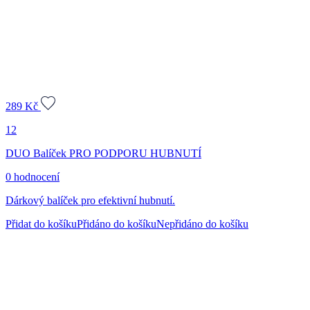
289
Kč
12
DUO Balíček PRO PODPORU HUBNUTÍ
0 hodnocení
Dárkový balíček pro efektivní hubnutí.
Přidat do košíku
Přidáno do košíku
Nepřidáno do košíku