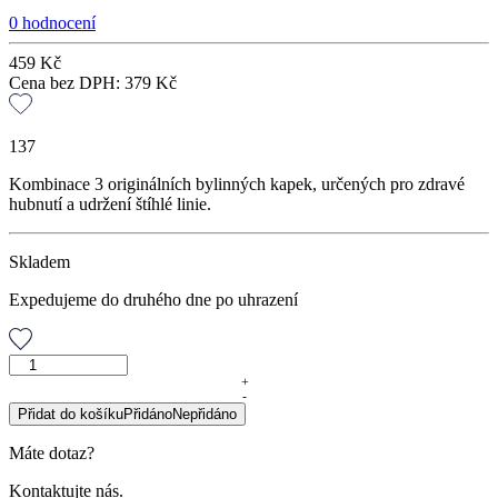
0 hodnocení
459
Kč
Cena bez DPH:
379
Kč
137
Kombinace 3 originálních bylinných kapek, určených pro zdravé
hubnutí a udržení štíhlé linie.
Skladem
Expedujeme do druhého dne po uhrazení
Bylinná
kúra
+
-
Dr.
Přidat do košíku
Přidáno
Nepřidáno
Popova
HUBNUTÍ
Máte dotaz?
množství
Kontaktujte nás.