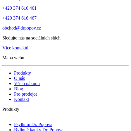
+420 374 616 461
+420 374 616 467
obchod@drpopov.cz
Sledujte nás na sociálních sítích
Více kontaktů
Mapa webu
Produkty
O nás
Vše o nákupu
Blog
Pro prodejce
Kontakt
Produkty
Psyllium Dr. Popova
Bylinné kapky Dr. Popova