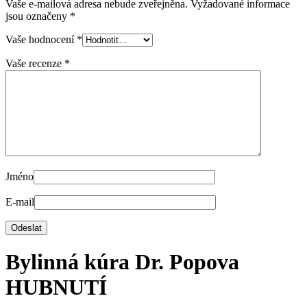
Vaše e-mailová adresa nebude zveřejněna.
Vyžadované informace
jsou označeny
*
Vaše hodnocení
*
Vaše recenze
*
Jméno
E-mail
Bylinná kúra Dr. Popova
HUBNUTÍ