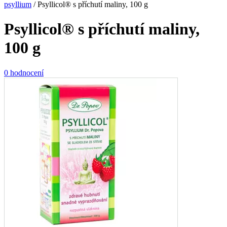
psyllium
/
Psyllicol® s příchutí maliny, 100 g
Psyllicol® s příchutí maliny,
100 g
0 hodnocení