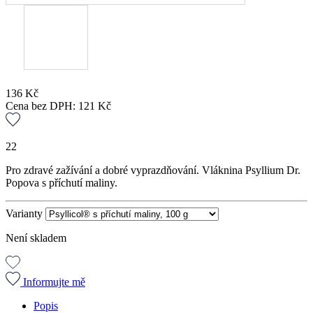
136
Kč
Cena bez DPH:
121
Kč
22
Pro zdravé zažívání a dobré vyprazdňování. Vláknina Psyllium Dr.
Popova s příchutí maliny.
Varianty
Není skladem
Informujte mě
Popis