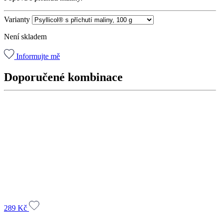
Varianty
Není skladem
Informujte mě
Doporučené kombinace
289
Kč