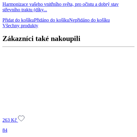
Harmonizace vašeho vnitřního světa, pro očistu a dobrý stav
střevního traktu (díky...
Přidat do košíku
Přidáno do košíku
Nepřidáno do košíku
Všechny produkty
Zákazníci také nakoupili
263
Kč
84