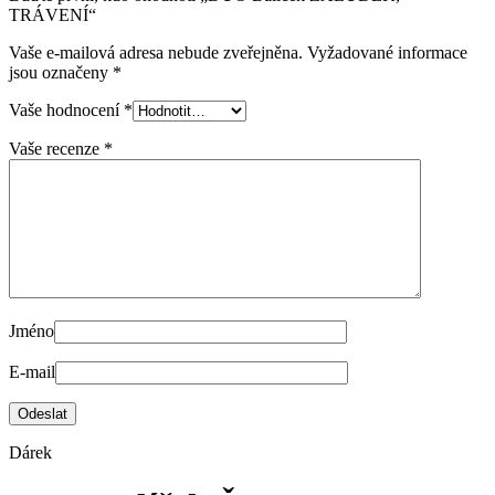
TRÁVENÍ“
Vaše e-mailová adresa nebude zveřejněna.
Vyžadované informace
jsou označeny
*
Vaše hodnocení
*
Vaše recenze
*
Jméno
E-mail
Dárek