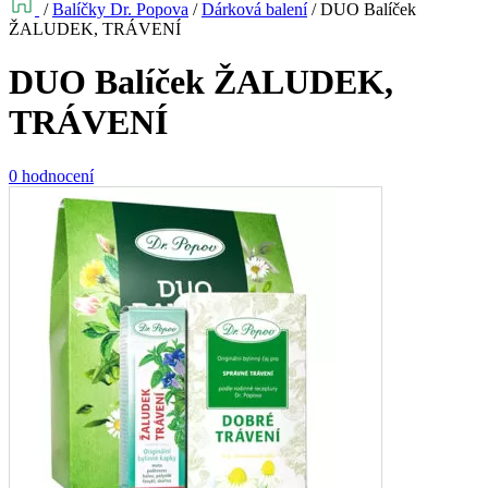
/
Balíčky Dr. Popova
/
Dárková balení
/
DUO Balíček
ŽALUDEK, TRÁVENÍ
DUO Balíček ŽALUDEK,
TRÁVENÍ
0 hodnocení