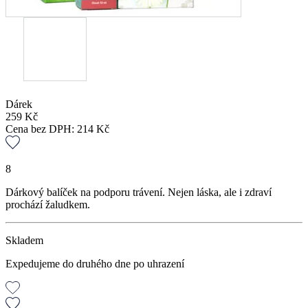
Dárek
259
Kč
Cena bez DPH:
214
Kč
8
Dárkový balíček na podporu trávení. Nejen láska, ale i zdraví
prochází žaludkem.
Skladem
Expedujeme do druhého dne po uhrazení