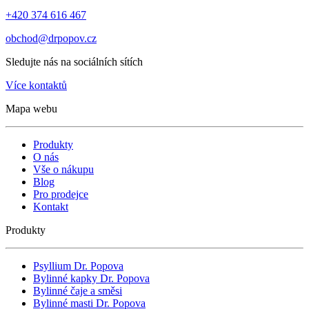
+420 374 616 467
obchod@drpopov.cz
Sledujte nás na sociálních sítích
Více kontaktů
Mapa webu
Produkty
O nás
Vše o nákupu
Blog
Pro prodejce
Kontakt
Produkty
Psyllium Dr. Popova
Bylinné kapky Dr. Popova
Bylinné čaje a směsi
Bylinné masti Dr. Popova