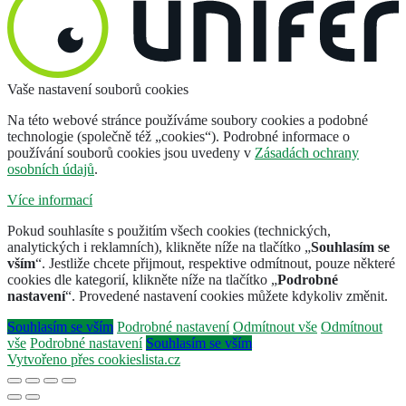
Vaše nastavení souborů cookies
Na této webové stránce používáme soubory cookies a podobné
technologie (společně též „cookies“). Podrobné informace o
používání souborů cookies jsou uvedeny v
Zásadách ochrany
osobních údajů
.
Více informací
Pokud souhlasíte s použitím všech cookies (technických,
analytických i reklamních), klikněte níže na tlačítko „
Souhlasím se
vším
“. Jestliže chcete přijmout, respektive odmítnout, pouze některé
cookies dle kategorií, klikněte níže na tlačítko „
Podrobné
nastavení
“. Provedené nastavení cookies můžete kdykoliv změnit.
Souhlasím se vším
Podrobné nastavení
Odmítnout vše
Odmítnout
vše
Podrobné nastavení
Souhlasím se vším
Vytvořeno přes cookieslista.cz