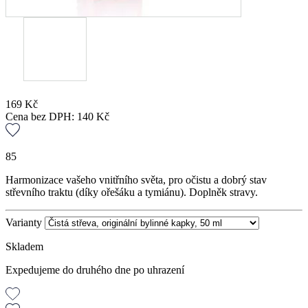
169
Kč
Cena bez DPH:
140
Kč
85
Harmonizace vašeho vnitřního světa, pro očistu a dobrý stav
střevního traktu (díky ořešáku a tymiánu). Doplněk stravy.
Varianty
Skladem
Expedujeme do druhého dne po uhrazení