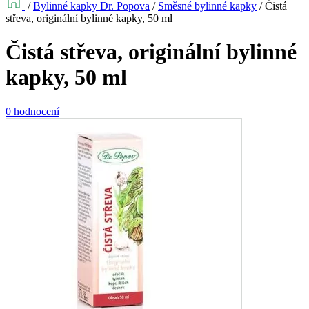
/
Bylinné kapky Dr. Popova
/
Směsné bylinné kapky
/
Čistá
střeva, originální bylinné kapky, 50 ml
Čistá střeva, originální bylinné
kapky, 50 ml
0 hodnocení