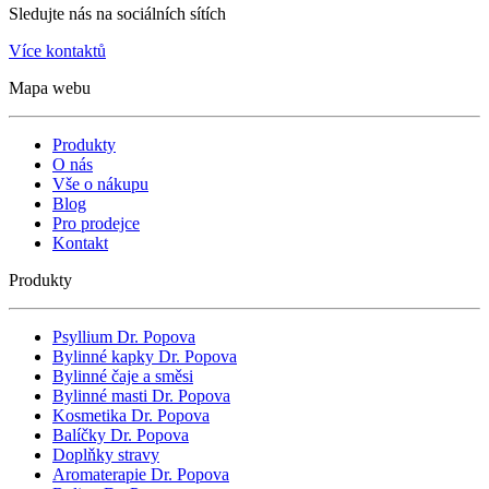
Sledujte nás na sociálních sítích
Více kontaktů
Mapa webu
Produkty
O nás
Vše o nákupu
Blog
Pro prodejce
Kontakt
Produkty
Psyllium Dr. Popova
Bylinné kapky Dr. Popova
Bylinné čaje a směsi
Bylinné masti Dr. Popova
Kosmetika Dr. Popova
Balíčky Dr. Popova
Doplňky stravy
Aromaterapie Dr. Popova