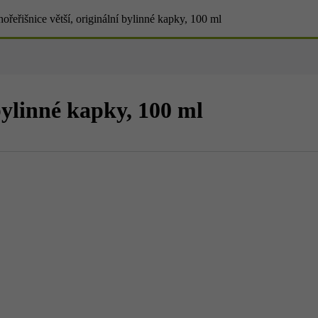
hořeřišnice větší, originální bylinné kapky, 100 ml
 bylinné kapky, 100 ml