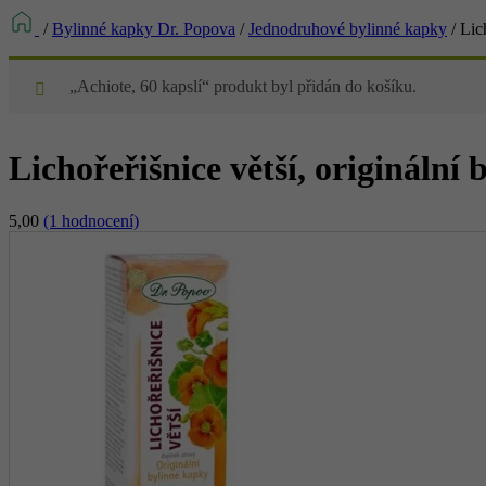
/
Bylinné kapky Dr. Popova
/
Jednodruhové bylinné kapky
/
Lic
„Achiote, 60 kapslí“ produkt byl přidán do košíku.
Lichořeřišnice větší, originální
5,00
(1 hodnocení)