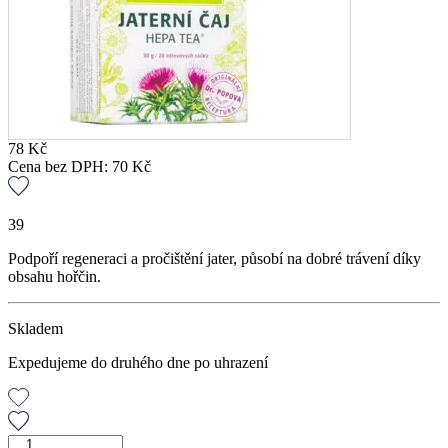
78
Kč
Cena bez DPH:
70
Kč
39
Podpoří regeneraci a pročištění jater, působí na dobré trávení díky
obsahu hořčin.
Skladem
Expedujeme do druhého dne po uhrazení
Jaterní