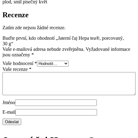
plod, smil písečný květ
Recenze
Zatím zde nejsou žádné recenze.
Buďte první, kdo ohodnotí „Jaterní čaj Hepa tea®, porcovaný,
30 g“
Vaše e-mailová adresa nebude zveřejněna.
Vyžadované informace
jsou označeny
*
Vaše hodnocení
*
Vaše recenze
*
Jméno
E-mail