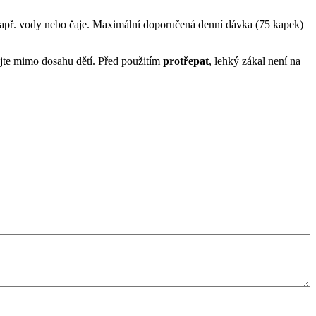
 např. vody nebo čaje. Maximální doporučená denní dávka (75 kapek)
ejte mimo dosahu dětí. Před použitím
protřepat
, lehký zákal není na