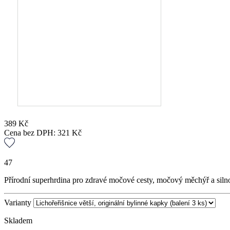
389
Kč
Cena bez DPH:
321
Kč
47
Přírodní superhrdina pro zdravé močové cesty, močový měchýř a siln
Varianty
Skladem