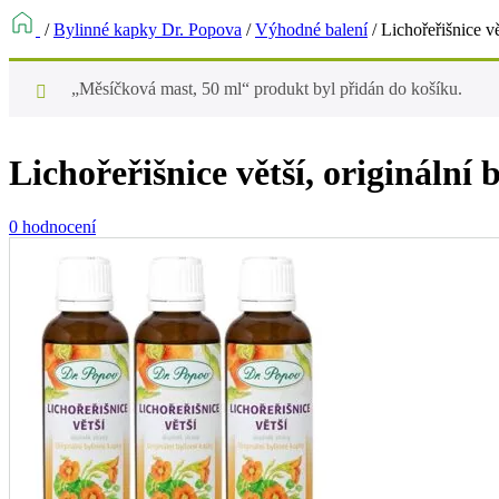
/
Bylinné kapky Dr. Popova
/
Výhodné balení
/
Lichořeřišnice vě
„Měsíčková mast, 50 ml“ produkt byl přidán do košíku.
Lichořeřišnice větší, originální 
0 hodnocení