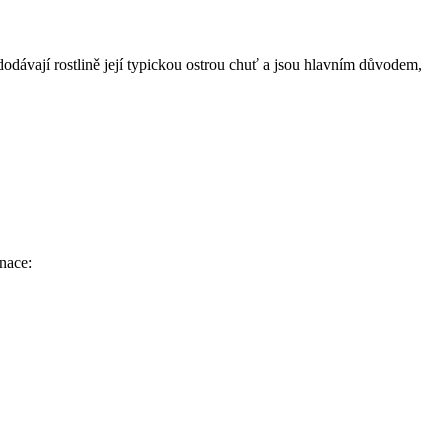
 dodávají rostlině její typickou ostrou chuť a jsou hlavním důvodem,
inace: