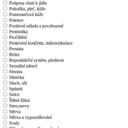
Podpora chuti k jídlu
Pokožka, pleť, kůže
Pomerančová kůže
Potence
Pozitivní nálada a povzbuzení
Probiotika
Pročištění
Prokrvení končetin, mikrocirkulace
Prostata
Relax
Reprodukční systém, plodnost
Sexuální zdraví
Slezina
Slinivka
Sluch, uši
Spánek
Srdce
Štítná žláza
Stres,nervy
Střeva
Střeva a vyprazdňování
Svaly