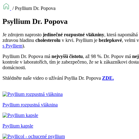
/
Psyllium Dr. Popova
Psyllium Dr. Popova
Je zdrojem naprosto
jedinečné rozpustné vlákniny
, která napomáhá
zdravou hladinu
cholesterolu
v krvi. Psyllium je
bezlepkové
, velmi 
s Psylliem
).
Psyllium Dr. Popova má
nejvyšší čistotu
, až 98 %. Dr. Popov má
nej
kontrole v laboratořích, tím je zabezpečeno, že se k zákazníkovi dost
domácnosti.
Shlédněte naše video o užívání Psyllia Dr. Popova
ZDE.
Psyllium rozpustná vláknina
Psyllium kapsle