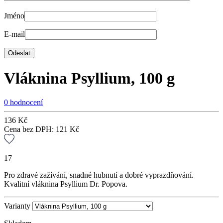
Jméno
E-mail
Vláknina Psyllium, 100 g
0 hodnocení
136
Kč
Cena bez DPH:
121
Kč
17
Pro zdravé zažívání, snadné hubnutí a dobré vyprazdňování.
Kvalitní vláknina Psyllium Dr. Popova.
Varianty