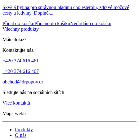
Skvělá bylina pro správnou hladinu cholesterolu, zdravé močové
cesty a ledviny. Doplněk...
Přidat do košíku
Přidáno do košíku
Nepřidáno do košíku
Všechny produkty
Máte dotaz?
Kontaktujte nás.
+420 374 616 461
+420 374 616 467
obchod@drpopov.cz
Sledujte nás na sociálních sítích
Více kontaktů
Mapa webu
Produkty
O nás