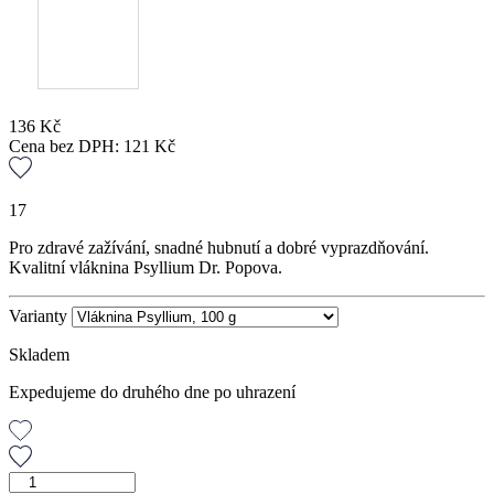
136
Kč
Cena bez DPH:
121
Kč
17
Pro zdravé zažívání, snadné hubnutí a dobré vyprazdňování.
Kvalitní vláknina Psyllium Dr. Popova.
Varianty
Skladem
Expedujeme do druhého dne po uhrazení
Vláknina