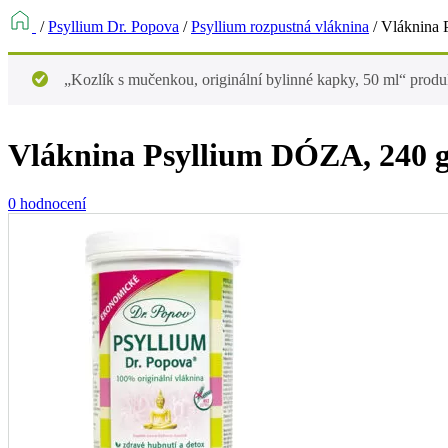
/
Psyllium Dr. Popova
/
Psyllium rozpustná vláknina
/
Vláknina 
„Kozlík s mučenkou, originální bylinné kapky, 50 ml“ produk
Vláknina Psyllium DÓZA, 240 
0 hodnocení