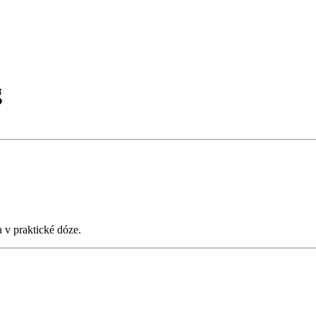
g
 v praktické dóze.