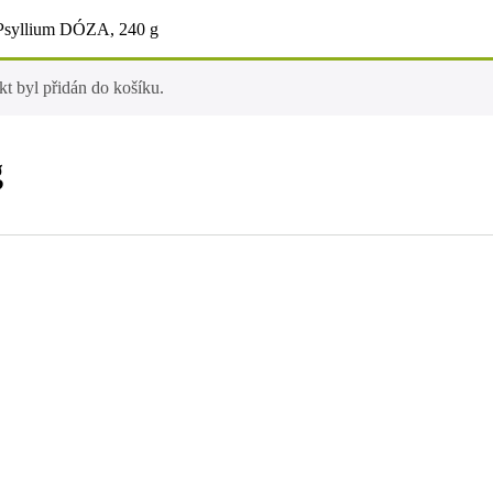
Psyllium DÓZA, 240 g
t byl přidán do košíku.
g