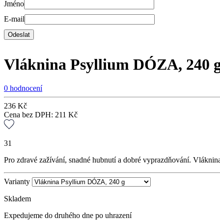
Jméno
E-mail
Vláknina Psyllium DÓZA, 240 
0 hodnocení
236
Kč
Cena bez DPH:
211
Kč
31
Pro zdravé zažívání, snadné hubnutí a dobré vyprazdňování. Vláknina
Varianty
Skladem
Expedujeme do druhého dne po uhrazení