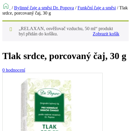
/
Bylinné čaje a směsi Dr. Popova
/
Funkční čaje a směsi
/
Tlak
srdce, porcovaný čaj, 30 g
„RELAXAN, osvěžovač vzduchu, 50 ml“ produkt
byl přidán do košíku.
Zobrazit košík
Tlak srdce, porcovaný čaj, 30 g
0 hodnocení