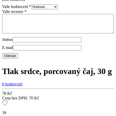
Vaše hodnocení
*
Vaše recenze
*
Jméno
E-mail
Tlak srdce, porcovaný čaj, 30 g
0 hodnocení
78
Kč
Cena bez DPH:
70
Kč
39