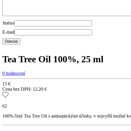
Jméno
E-mail
Tea Tree Oil 100%, 25 ml
0 hodnocení
15
€
Cena bez DPH:
12,20
€
62
100% čistý Tea Tree Oil s antiseptickými účinky, v nejvyšší možné kva