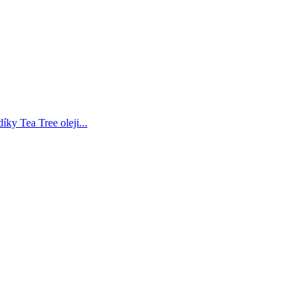
ky Tea Tree oleji...