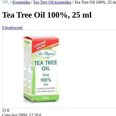
/
Kosmetika
/
Tea Tree Oil kosmetika
/
Tea Tree Oil 100%, 25 m
Tea Tree Oil 100%, 25 ml
0 hodnocení
15
€
Cena bez DPH:
12,20
€