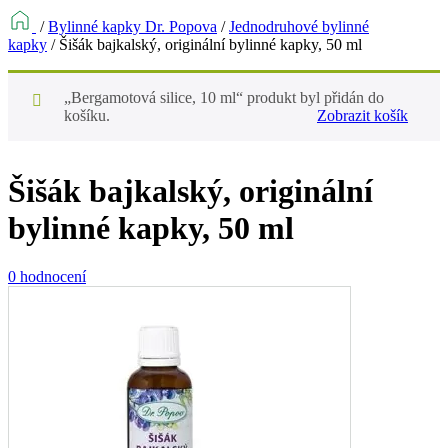
/
Bylinné kapky Dr. Popova
/
Jednodruhové bylinné
kapky
/
Šišák bajkalský, originální bylinné kapky, 50 ml
„Bergamotová silice, 10 ml“ produkt byl přidán do
košíku.
Zobrazit košík
Šišák bajkalský, originální
bylinné kapky, 50 ml
0 hodnocení