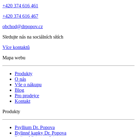
+420 374 616 461
+420 374 616 467
obchod@drpopov.cz
Sledujte nás na sociálních sítích
Více kontaktů
Mapa webu
Produkty
O nás
Vše o nákupu
Blog
Pro prodejce
Kontakt
Produkty
Psyllium Dr. Popova
Bylinné kapky Dr. Popova