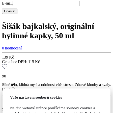
E-mail
Šišák bajkalský, originální
bylinné kapky, 50 ml
0 hodnocení
139
Kč
Cena bez DPH:
115
Kč
90
Silné tělo, klidná mysl a odolnost vůči stresu. Zdravé klouby a svaly.
Doplněk stravy.
Vaše nastavení souborů cookies
Varianty
Na této webové stránce používáme soubory cookies a
Skladem