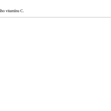
ího vitamínu C.