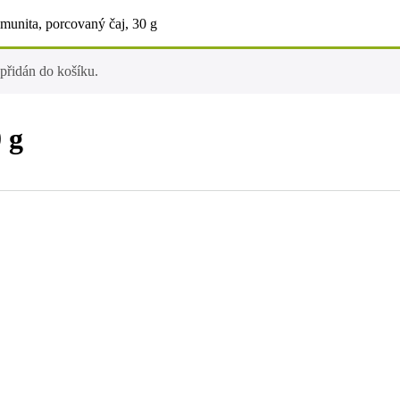
imunita, porcovaný čaj, 30 g
přidán do košíku.
 g