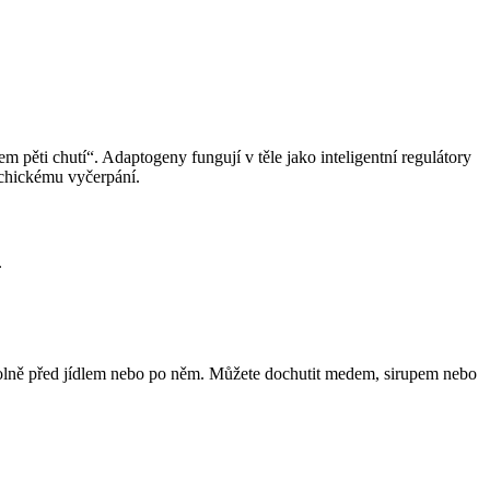
m pěti chutí“. Adaptogeny fungují v těle jako inteligentní regulátory
ychickému vyčerpání.
.
bovolně před jídlem nebo po něm. Můžete dochutit medem, sirupem nebo