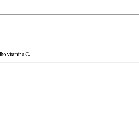
ího vitamínu C.