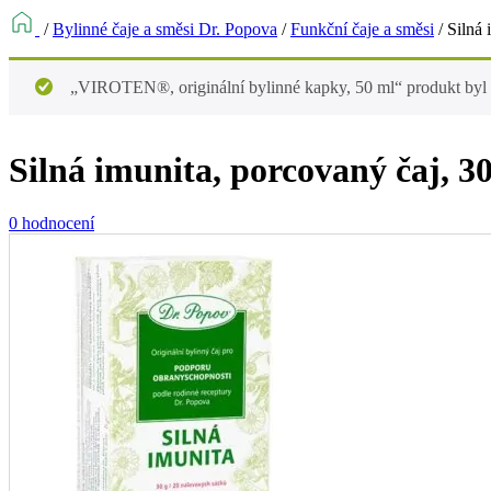
/
Bylinné čaje a směsi Dr. Popova
/
Funkční čaje a směsi
/
Silná 
„VIROTEN®, originální bylinné kapky, 50 ml“ produkt byl 
Silná imunita, porcovaný čaj, 30
0 hodnocení