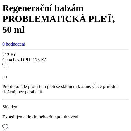
Regenerační balzám
PROBLEMATICKÁ PLEŤ,
50 ml
0 hodnocení
212
Kč
Cena bez DPH:
175
Kč
55
Pro dokonalé pročištění pleti se sklonem k akné. Čistě přírodní
složení, bez parabenů.
Skladem
Expedujeme do druhého dne po uhrazení