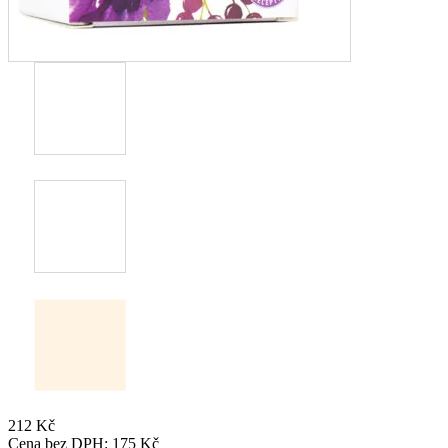
212
Kč
Cena bez DPH:
175
Kč