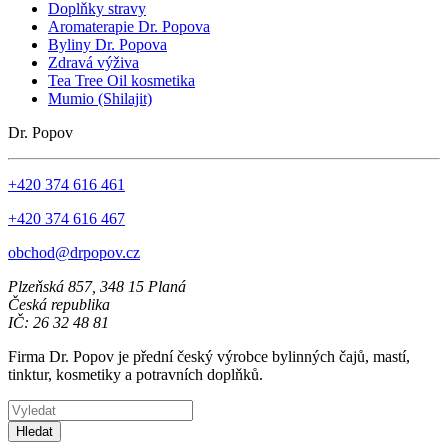
Doplňky stravy
Aromaterapie Dr. Popova
Byliny Dr. Popova
Zdravá výživa
Tea Tree Oil kosmetika
Mumio (Shilajit)
Dr. Popov
+420 374 616 461
+420 374 616 467
obchod@drpopov.cz
Plzeňská 857, 348 15 Planá
Česká republika
IČ: 26 32 48 81
Firma Dr. Popov je přední český výrobce bylinných čajů, mastí,
tinktur, kosmetiky a potravních doplňků.
Hledat