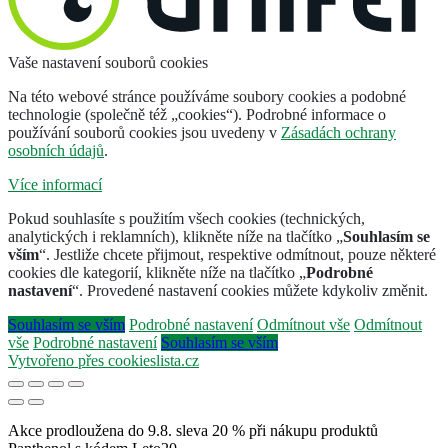
Vaše nastavení souborů cookies
Na této webové stránce používáme soubory cookies a podobné
technologie (společně též „cookies“). Podrobné informace o
používání souborů cookies jsou uvedeny v
Zásadách ochrany
osobních údajů
.
Více informací
Pokud souhlasíte s použitím všech cookies (technických,
analytických i reklamních), klikněte níže na tlačítko „
Souhlasím se
vším
“. Jestliže chcete přijmout, respektive odmítnout, pouze některé
cookies dle kategorií, klikněte níže na tlačítko „
Podrobné
nastavení
“. Provedené nastavení cookies můžete kdykoliv změnit.
Souhlasím se vším
Podrobné nastavení
Odmítnout vše
Odmítnout
vše
Podrobné nastavení
Souhlasím se vším
Vytvořeno přes cookieslista.cz
Akce prodloužena do 9.8. sleva 20 % při nákupu produktů