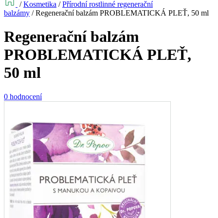
/
Kosmetika
/
Přírodní rostlinné regenerační
balzámy
/
Regenerační balzám PROBLEMATICKÁ PLEŤ, 50 ml
Regenerační balzám
PROBLEMATICKÁ PLEŤ,
50 ml
0 hodnocení