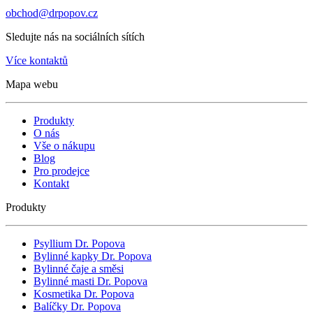
obchod@drpopov.cz
Sledujte nás na sociálních sítích
Více kontaktů
Mapa webu
Produkty
O nás
Vše o nákupu
Blog
Pro prodejce
Kontakt
Produkty
Psyllium Dr. Popova
Bylinné kapky Dr. Popova
Bylinné čaje a směsi
Bylinné masti Dr. Popova
Kosmetika Dr. Popova
Balíčky Dr. Popova