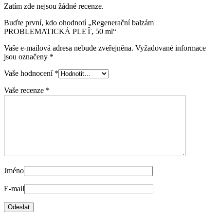
Zatím zde nejsou žádné recenze.
Buďte první, kdo ohodnotí „Regenerační balzám
PROBLEMATICKÁ PLEŤ, 50 ml“
Vaše e-mailová adresa nebude zveřejněna.
Vyžadované informace
jsou označeny
*
Vaše hodnocení
*
Vaše recenze
*
Jméno
E-mail