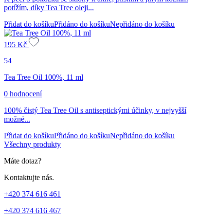
potížím, díky Tea Tree oleji...
Přidat do košíku
Přidáno do košíku
Nepřidáno do košíku
195
Kč
54
Tea Tree Oil 100%, 11 ml
0 hodnocení
100% čistý Tea Tree Oil s antiseptickými účinky, v nejvyšší
možné...
Přidat do košíku
Přidáno do košíku
Nepřidáno do košíku
Všechny produkty
Máte dotaz?
Kontaktujte nás.
+420 374 616 461
+420 374 616 467