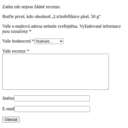
Zatím zde nejsou žádné recenze.
Buďte první, kdo ohodnotí „Lichořeřišnice plod, 50 g“
Vaše e-mailová adresa nebude zveřejněna.
Vyžadované informace
jsou označeny
*
Vaše hodnocení
*
Vaše recenze
*
Jméno
E-mail