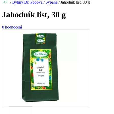
/
Byliny Dr. Popova
/
Sypané
/
Jahodník list, 30 g
Jahodník list, 30 g
0 hodnocení