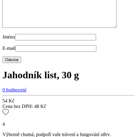
Jméno
E-mail
Jahodník list, 30 g
0 hodnocení
54
Kč
Cena bez DPH:
48
Kč
4
Výborně chutná, podpoří vaše trávení a fungování střev.