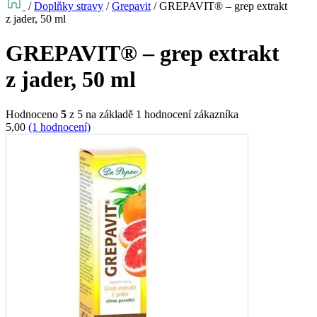
/
Doplňky stravy
/
Grepavit
/
GREPAVIT® – grep extrakt
z jader, 50 ml
GREPAVIT® – grep extrakt
z jader, 50 ml
Hodnoceno
5
z 5 na základě
1
hodnocení zákazníka
5,00
(1 hodnocení)