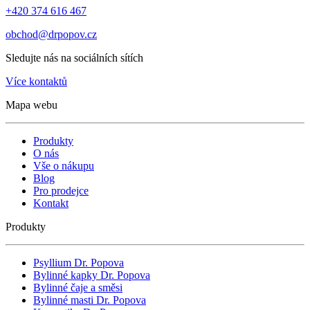
+420 374 616 467
obchod@drpopov.cz
Sledujte nás na sociálních sítích
Více kontaktů
Mapa webu
Produkty
O nás
Vše o nákupu
Blog
Pro prodejce
Kontakt
Produkty
Psyllium Dr. Popova
Bylinné kapky Dr. Popova
Bylinné čaje a směsi
Bylinné masti Dr. Popova