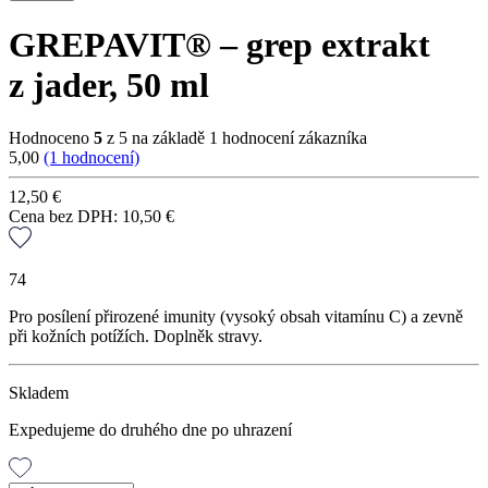
GREPAVIT® – grep extrakt
z jader, 50 ml
Hodnoceno
5
z 5 na základě
1
hodnocení zákazníka
5,00
(1 hodnocení)
12,50
€
Cena bez DPH:
10,50
€
74
Pro posílení přirozené imunity (vysoký obsah vitamínu C) a zevně
při kožních potížích. Doplněk stravy.
Skladem
Expedujeme do druhého dne po uhrazení