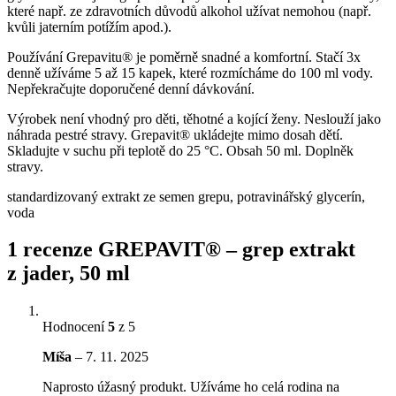
které např. ze zdravotních důvodů alkohol užívat nemohou (např.
kvůli jaterním potížím apod.).
Používání Grepavitu® je poměrně snadné a komfortní. Stačí 3x
denně užíváme 5 až 15 kapek, které rozmícháme do 100 ml vody.
Nepřekračujte doporučené denní dávkování.
Výrobek není vhodný pro děti, těhotné a kojící ženy. Neslouží jako
náhrada pestré stravy. Grepavit® ukládejte mimo dosah dětí.
Skladujte v suchu při teplotě do 25 °C. Obsah 50 ml. Doplněk
stravy.
standardizovaný extrakt ze semen grepu, potravinářský glycerín,
voda
1 recenze
GREPAVIT® – grep extrakt
z jader, 50 ml
Hodnocení
5
z 5
Míša
–
7. 11. 2025
Naprosto úžasný produkt. Užíváme ho celá rodina na