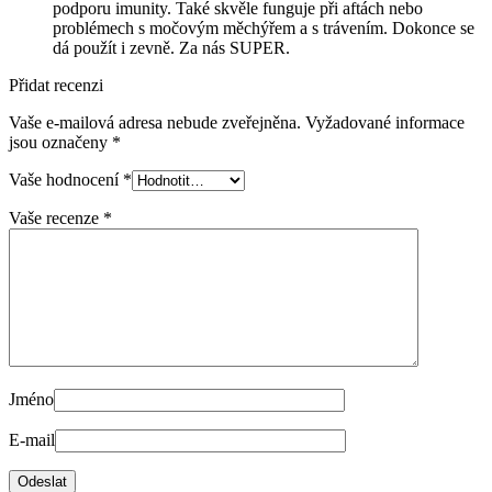
podporu imunity. Také skvěle funguje při aftách nebo
problémech s močovým měchýřem a s trávením. Dokonce se
dá použít i zevně. Za nás SUPER.
Přidat recenzi
Vaše e-mailová adresa nebude zveřejněna.
Vyžadované informace
jsou označeny
*
Vaše hodnocení
*
Vaše recenze
*
Jméno
E-mail