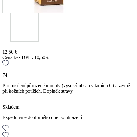
12,50
€
Cena bez DPH:
10,50
€
74
Pro posílení přirozené imunity (vysoký obsah vitamínu C) a zevně
při kožních potížích. Doplněk stravy.
Skladem
Expedujeme do druhého dne po uhrazení