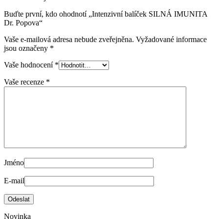
Buďte první, kdo ohodnotí „Intenzivní balíček SILNÁ IMUNITA
Dr. Popova“
Vaše e-mailová adresa nebude zveřejněna.
Vyžadované informace
jsou označeny
*
Vaše hodnocení
*
Vaše recenze
*
Jméno
E-mail
Novinka