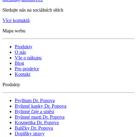
Sledujte nás na sociálních sítích
Více kontaktů
Mapa webu
Produkty
O nás
Vše o nákupu
Blog
Pro prodejce
Kontakt
Produkty
Psyllium Dr. Popova
Bylinné kapky Dr. Popova
Bylinné čaje a směsi
Bylinné masti Dr. Popova
Kosmetika Dr. Popova
Balíčky Dr. Popova
Doplňky stravy