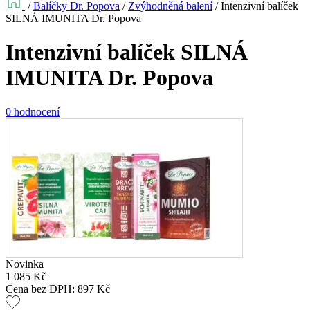
/
Balíčky Dr. Popova
/
Zvýhodněná balení
/
Intenzivní balíček
SILNÁ IMUNITA Dr. Popova
Intenzivní balíček SILNÁ
IMUNITA Dr. Popova
0 hodnocení
Novinka
1 085
Kč
Cena bez DPH:
897
Kč