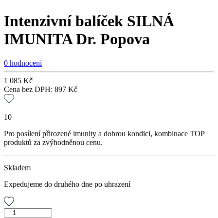
Intenzivní balíček SILNÁ
IMUNITA Dr. Popova
0 hodnocení
1 085
Kč
Cena bez DPH:
897
Kč
10
Pro posílení přirozené imunity a dobrou kondici, kombinace TOP
produktů za zvýhodněnou cenu.
Skladem
Expedujeme do druhého dne po uhrazení
Intenzivní