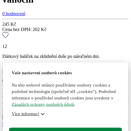
0 hodnocení
245
Kč
Cena bez DPH:
202
Kč
12
Dárkový balíček na zklidnění duše po náročném dni.
Není skladem
Vaše nastavení souborů cookies
Informujte mě
Na této webové stránce používáme soubory cookies a
podobné technologie (společně též „cookies“). Podrobné
Doporučené kombinace
informace o používání souborů cookies jsou uvedeny v
Zásadách ochrany osobních údajů
.
Dárek
Více informací
599
Kč