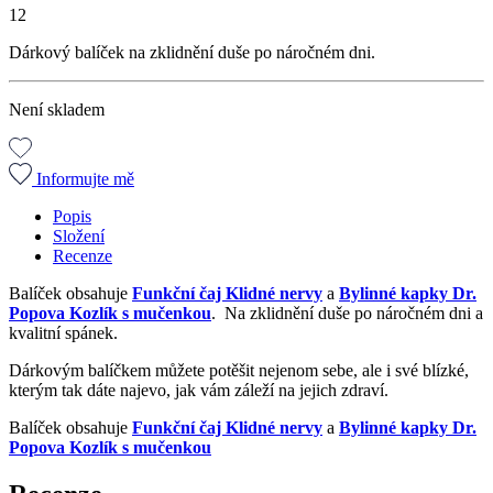
12
Dárkový balíček na zklidnění duše po náročném dni.
Není skladem
Informujte mě
Popis
Složení
Recenze
Balíček obsahuje
Funkční čaj Klidné nervy
a
Bylinné kapky Dr.
Popova Kozlík s mučenkou
. Na zklidnění duše po náročném dni a
kvalitní spánek.
Dárkovým balíčkem můžete potěšit nejenom sebe, ale i své blízké,
kterým tak dáte najevo, jak vám záleží na jejich zdraví.
Balíček obsahuje
Funkční čaj Klidné nervy
a
Bylinné kapky Dr.
Popova Kozlík s mučenkou