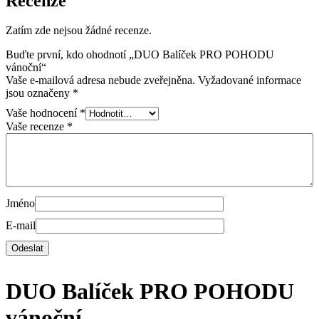
Recenze
Zatím zde nejsou žádné recenze.
Buďte první, kdo ohodnotí „DUO Balíček PRO POHODU
vánoční“
Vaše e-mailová adresa nebude zveřejněna.
Vyžadované informace
jsou označeny
*
Vaše hodnocení
*
Vaše recenze
*
Jméno
E-mail
DUO Balíček PRO POHODU
vánoční