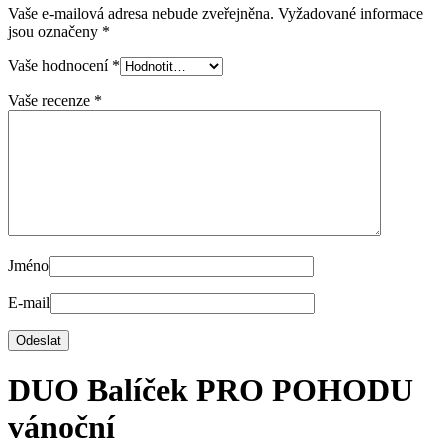
Vaše e-mailová adresa nebude zveřejněna.
Vyžadované informace
jsou označeny
*
Vaše hodnocení
*
Vaše recenze
*
Jméno
E-mail
DUO Balíček PRO POHODU
vánoční