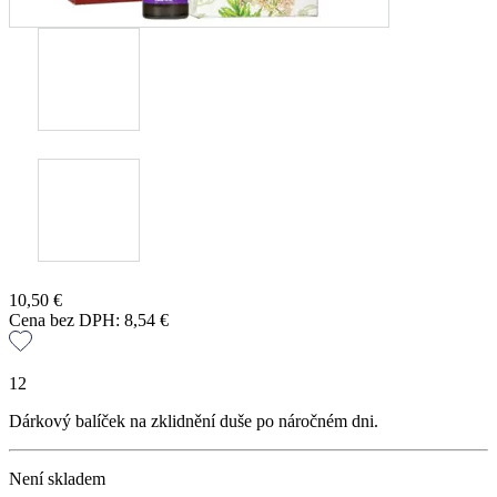
10,50
€
Cena bez DPH:
8,54
€
12
Dárkový balíček na zklidnění duše po náročném dni.
Není skladem