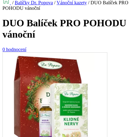
/
Balíčky Dr. Popova
/
Vánoční kazety
/
DUO Balíček PRO
POHODU vánoční
DUO Balíček PRO POHODU
vánoční
0 hodnocení