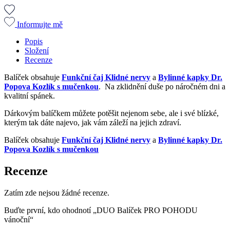
Informujte mě
Popis
Složení
Recenze
Balíček obsahuje
Funkční čaj Klidné nervy
a
Bylinné kapky Dr.
Popova Kozlík s mučenkou
. Na zklidnění duše po náročném dni a
kvalitní spánek.
Dárkovým balíčkem můžete potěšit nejenom sebe, ale i své blízké,
kterým tak dáte najevo, jak vám záleží na jejich zdraví.
Balíček obsahuje
Funkční čaj Klidné nervy
a
Bylinné kapky Dr.
Popova Kozlík s mučenkou
Recenze
Zatím zde nejsou žádné recenze.
Buďte první, kdo ohodnotí „DUO Balíček PRO POHODU
vánoční“